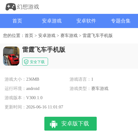
幻想游戏
首页
安卓游戏
安卓软件
专题合集
您的位置：
首页
>
安卓游戏
>
赛车游戏
>
雷霆飞车手机版
雷霆飞车手机版
安全下载
游戏大小：
236MB
游戏语言：
1
运行环境：
android
游戏类型：
赛车游戏
游戏版本：
V300.1.0
更新时间：
2026-06-16 11:01:07
安卓版下载