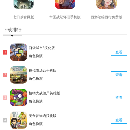
七日杀官网版
帝国战纪怀旧手机版
西游笔绘西行免费版
查看
查看
查看
下载排行
口袋城市3汉化版
查看
角色扮演
模拟农场25手机版
查看
角色扮演
植物大战僵尸英雄版
查看
角色扮演
美食梦物语汉化版
查看
角色扮演