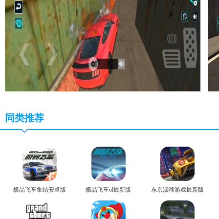
同类推荐
极品飞车集结安卓版
极品飞车ol最新版
东京漂移游戏最新版