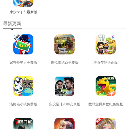
摩尔卡丁车最新版
最新更新
家有外星人免费版
模拟农场25免费版
美食梦物语正版
查看
查看
查看
汤姆猫小镇免费版
实况足球2008安卓版
数码宝贝新世纪免费版
查看
查看
查看