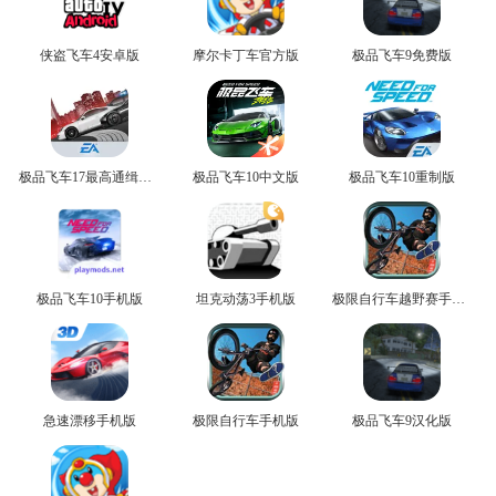
侠盗飞车4安卓版
摩尔卡丁车官方版
极品飞车9免费版
极品飞车17最高通缉无广告版
极品飞车10中文版
极品飞车10重制版
极品飞车10手机版
坦克动荡3手机版
极限自行车越野赛手机版
急速漂移手机版
极限自行车手机版
极品飞车9汉化版