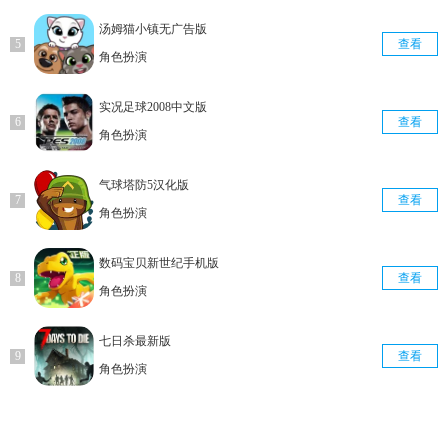
汤姆猫小镇无广告版
查看
角色扮演
实况足球2008中文版
查看
角色扮演
气球塔防5汉化版
查看
角色扮演
数码宝贝新世纪手机版
查看
角色扮演
七日杀最新版
查看
角色扮演