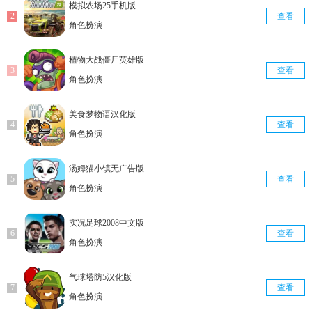
模拟农场25手机版
查看
角色扮演
植物大战僵尸英雄版
查看
角色扮演
美食梦物语汉化版
查看
角色扮演
汤姆猫小镇无广告版
查看
角色扮演
实况足球2008中文版
查看
角色扮演
气球塔防5汉化版
查看
角色扮演