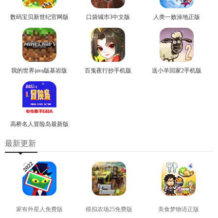
数码宝贝新世纪官网版
口袋城市3中文版
人类一败涂地正版
我的世界java版基岩版
百鬼夜行抄手机版
送小羊回家2手机版
高桥名人冒险岛最新版
最新更新
家有外星人免费版
模拟农场25免费版
美食梦物语正版