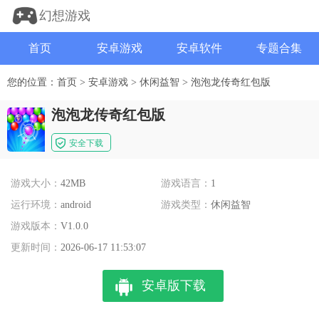
幻想游戏
首页
安卓游戏
安卓软件
专题合集
您的位置：
首页
>
安卓游戏
>
休闲益智
>
泡泡龙传奇红包版
泡泡龙传奇红包版
安全下载
游戏大小：
42MB
游戏语言：
1
运行环境：
android
游戏类型：
休闲益智
游戏版本：
V1.0.0
更新时间：
2026-06-17 11:53:07
安卓版下载