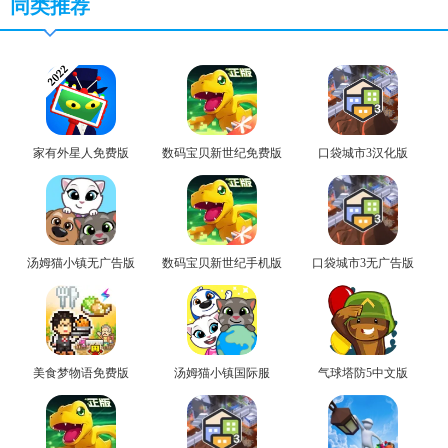
同类推荐
家有外星人免费版
数码宝贝新世纪免费版
口袋城市3汉化版
汤姆猫小镇无广告版
数码宝贝新世纪手机版
口袋城市3无广告版
美食梦物语免费版
汤姆猫小镇国际服
气球塔防5中文版