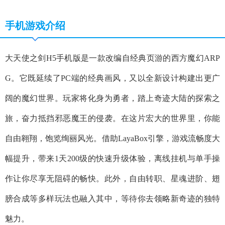
手机游戏介绍
大天使之剑H5手机版是一款改编自经典页游的西方魔幻ARP
G。它既延续了PC端的经典画风，又以全新设计构建出更广
阔的魔幻世界。玩家将化身为勇者，踏上奇迹大陆的探索之
旅，奋力抵挡邪恶魔王的侵袭。在这片宏大的世界里，你能
自由翱翔，饱览绚丽风光。借助LayaBox引擎，游戏流畅度大
幅提升，带来1天200级的快速升级体验，离线挂机与单手操
作让你尽享无阻碍的畅快。此外，自由转职、星魂进阶、翅
膀合成等多样玩法也融入其中，等待你去领略新奇迹的独特
魅力。