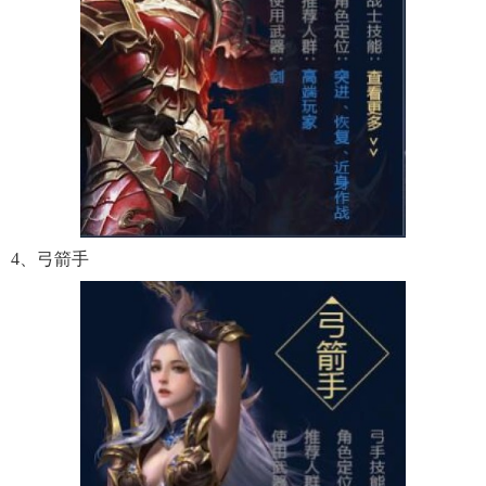
4、弓箭手