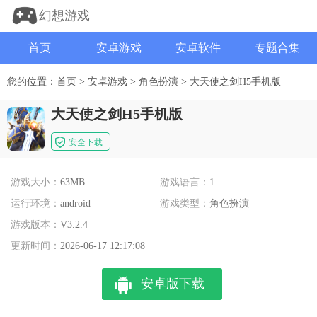
幻想游戏
首页
安卓游戏
安卓软件
专题合集
您的位置：
首页
>
安卓游戏
>
角色扮演
>
大天使之剑H5手机版
大天使之剑H5手机版
安全下载
游戏大小：
63MB
游戏语言：
1
运行环境：
android
游戏类型：
角色扮演
游戏版本：
V3.2.4
更新时间：
2026-06-17 12:17:08
安卓版下载