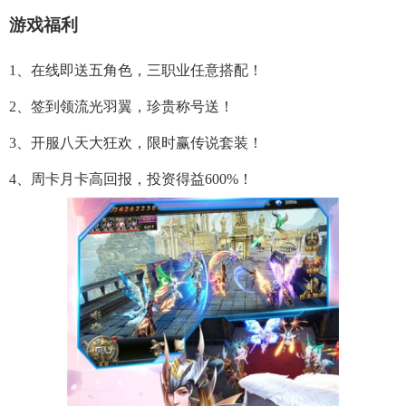
游戏福利
1、在线即送五角色，三职业任意搭配！
2、签到领流光羽翼，珍贵称号送！
3、开服八天大狂欢，限时赢传说套装！
4、周卡月卡高回报，投资得益600%！