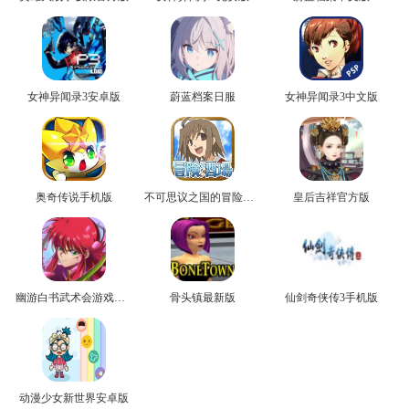
女神异闻录3安卓版
蔚蓝档案日服
女神异闻录3中文版
奥奇传说手机版
不可思议之国的冒险官方版
皇后吉祥官方版
幽游白书武术会游戏正版
骨头镇最新版
仙剑奇侠传3手机版
动漫少女新世界安卓版