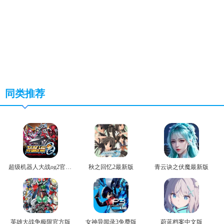
同类推荐
超级机器人大战og2官方版
秋之回忆2最新版
青云诀之伏魔最新版
英雄大战争极限官方版
女神异闻录3免费版
蔚蓝档案中文版