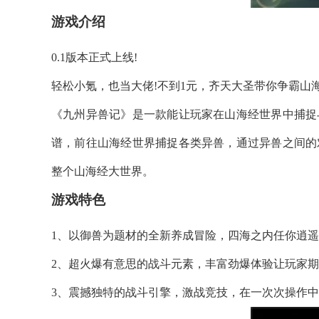
游戏介绍
0.1版本正式上线!
轻松小氪，也当大佬!不到1元，齐天大圣带你争霸山海
《九州异兽记》是一款能让玩家在山海经世界中捕捉
谱，前往山海经世界捕捉各类异兽，通过异兽之间的
整个山海经大世界。
游戏特色
1、以御兽为题材的全新养成冒险，四海之内任你逍
2、超火爆有意思的战斗元素，丰富劲爆体验让玩家
3、震撼独特的战斗引擎，激战竞技，在一次次操作