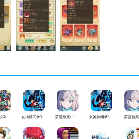
英雄大战争极限官方版
女神异闻录3免费版
蔚蓝档案中文版
女神异闻录3安卓版
蔚蓝档案