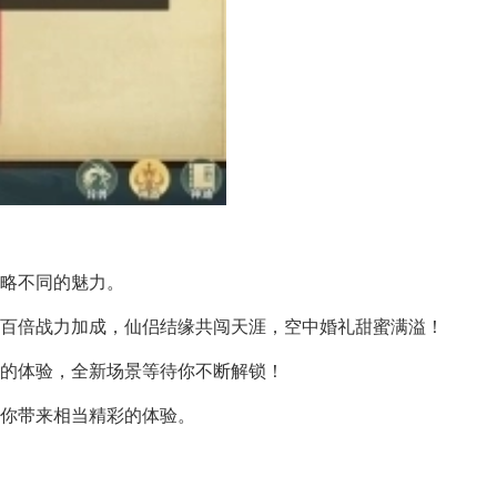
领略不同的魅力。
有百倍战力加成，仙侣结缘共闯天涯，空中婚礼甜蜜满溢！
快的体验，全新场景等待你不断解锁！
为你带来相当精彩的体验。