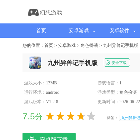
幻想游戏
首页
安卓游戏
安卓软件
您的位置：
首页
>
安卓游戏
>
角色扮演
>
九州异兽记手机版
九州异兽记手机版
安全下载
游戏大小：
13MB
游戏语言：
1
运行环境：
android
游戏类型：
角色扮演
游戏版本：
V1.2.8
更新时间：
2026-06-22
7.5
分
标签：
,九州异兽记
安卓版下载