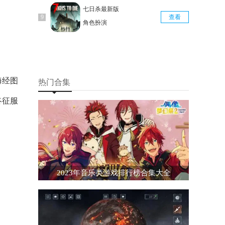
七日杀最新版
查看
角色扮演
海经图
热门合集
终征服
2023年音乐类游戏排行榜合集大全