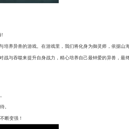
!
与培养异兽的游戏。在游戏里，我们将化身为御灵师，依据山
对战与吞噬来提升自身战力，精心培养自己最钟爱的异兽，最
遥。
期待。
中不断变强！