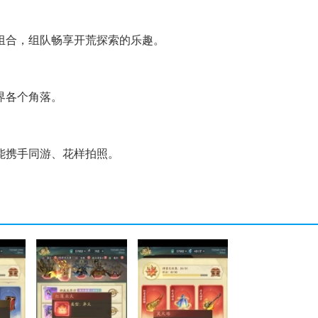
组合，组队畅享开荒探索的乐趣。
界各个角落。
能携手同游、花样拍照。