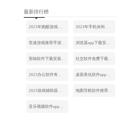
最新排行榜
2023年跑酷游戏排行榜前十名合集
2023年手机休闲游戏排行榜前十名
竞速游戏推荐手游排行榜最新2023
浏览器app下载安装免费官网
剪辑软件下载安装免费手机版
社交软件免费下载安装大全最新
2023办公软件有哪些合集软件
桌面美化软件app下载安卓版
2023游戏辅助器软件大全免费
地图导航软件推荐下载安装手机版
音乐视频软件app下载安装免费