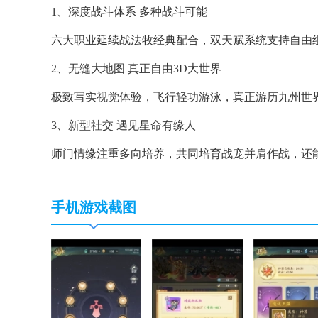
1、深度战斗体系 多种战斗可能
六大职业延续战法牧经典配合，双天赋系统支持自由
2、无缝大地图 真正自由3D大世界
极致写实视觉体验，飞行轻功游泳，真正游历九州世
3、新型社交 遇见星命有缘人
师门情缘注重多向培养，共同培育战宠并肩作战，还
手机游戏截图