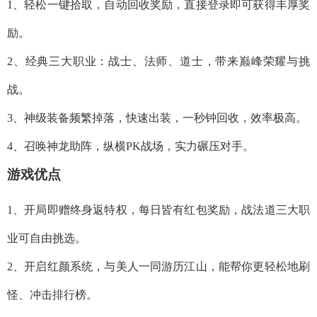
1、轻松一键拾取，自动回收奖励，直接登录即可获得丰厚奖
励。
2、经典三大职业：战士、法师、道士，带来巅峰荣耀与挑
战。
3、神级装备频繁掉落，快速出装，一秒钟回收，效率极高。
4、召唤神龙助阵，纵横PK战场，实力碾压对手。
游戏优点
1、开局即赠终身返特权，每日皆有红包奖励，战法道三大职
业可自由挑选。
2、开启红颜系统，与美人一同游历江山，能帮你更轻松地刷
怪、冲击排行榜。