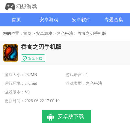
幻想游戏
首页
安卓游戏
安卓软件
专题合集
您的位置：
首页
>
安卓游戏
>
角色扮演
>
吞食之刃手机版
吞食之刃手机版
安全下载
游戏大小：
232MB
游戏语言：
1
运行环境：
android
游戏类型：
角色扮演
游戏版本：
V9
更新时间：
2026-06-22 17:00:10
安卓版下载