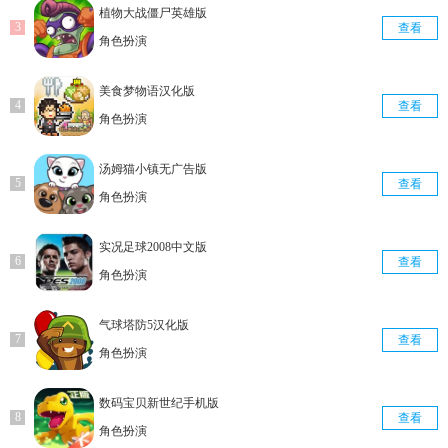
植物大战僵尸英雄版
查看
角色扮演
美食梦物语汉化版
查看
角色扮演
汤姆猫小镇无广告版
查看
角色扮演
实况足球2008中文版
查看
角色扮演
气球塔防5汉化版
查看
角色扮演
数码宝贝新世纪手机版
查看
角色扮演