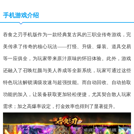
手机游戏介绍
吞食之刃手机版作为一款经典复古风的三职业传奇游戏，完
美传承了传奇的核心玩法——打怪、升级、爆装、道具交易
等一应俱全，为玩家带来原汁原味的怀旧体验。此外，游戏
还融入了召唤红颜与美人养成等全新系统，玩家可通过这些
特色玩法解锁满级攻速与超强技能。而自动回收、自动拾取
功能的加入，让装备获取更加轻松便捷，尤其契合散人玩家
需求；加之高爆率设定，打金效率也得到了显著提升。