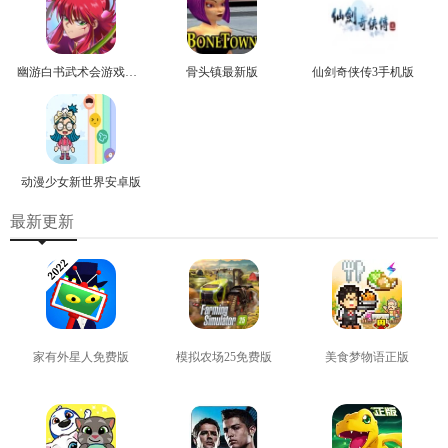
幽游白书武术会游戏正版
骨头镇最新版
仙剑奇侠传3手机版
动漫少女新世界安卓版
最新更新
家有外星人免费版
模拟农场25免费版
美食梦物语正版
查看
查看
查看