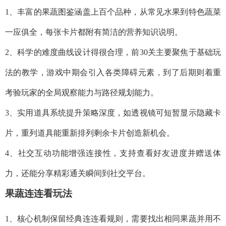
1、丰富的果蔬图鉴涵盖上百个品种，从常见水果到特色蔬菜
一应俱全，每张卡片都附有简洁的营养知识说明。
2、科学的难度曲线设计得很合理，前30关主要聚焦于基础玩
法的教学，游戏中期会引入各类障碍元素，到了后期则着重
考验玩家的全局观察能力与路径规划能力。
3、实用道具系统提升策略深度，如透视镜可短暂显示隐藏卡
片，重列道具能重新排列剩余卡片创造新机会。
4、社交互动功能增强连接性，支持查看好友进度并赠送体
力，还能分享精彩通关瞬间到社交平台。
果蔬连连看玩法
1、核心机制保留经典连连看规则，需要找出相同果蔬并用不