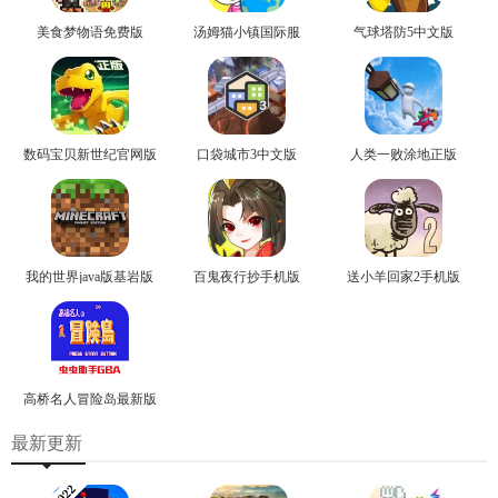
美食梦物语免费版
汤姆猫小镇国际服
气球塔防5中文版
数码宝贝新世纪官网版
口袋城市3中文版
人类一败涂地正版
我的世界java版基岩版
百鬼夜行抄手机版
送小羊回家2手机版
高桥名人冒险岛最新版
最新更新