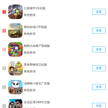
口袋城市3汉化版
查看
角色扮演
模拟农场25手机版
查看
角色扮演
植物大战僵尸英雄版
查看
角色扮演
美食梦物语汉化版
查看
角色扮演
汤姆猫小镇无广告版
查看
角色扮演
实况足球2008中文版
查看