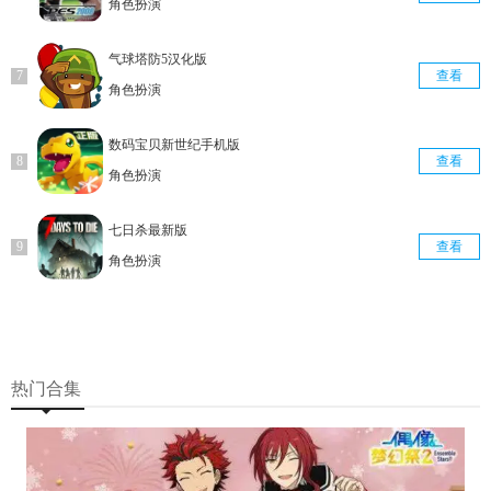
角色扮演
气球塔防5汉化版
查看
角色扮演
数码宝贝新世纪手机版
查看
角色扮演
七日杀最新版
查看
角色扮演
热门合集