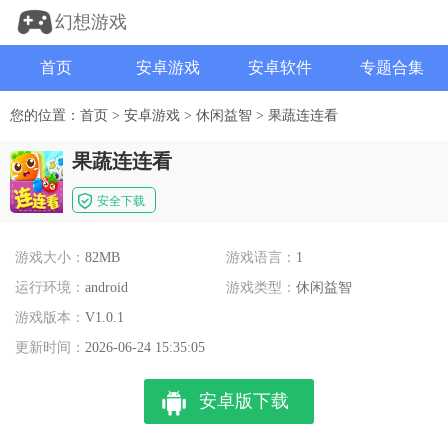
幻想游戏
首页
安卓游戏
安卓软件
专题合集
您的位置：
首页
>
安卓游戏
>
休闲益智
>
果蔬连连看
果蔬连连看
安全下载
游戏大小：
82MB
游戏语言：
1
运行环境：
android
游戏类型：
休闲益智
游戏版本：
V1.0.1
更新时间：
2026-06-24 15:35:05
安卓版下载