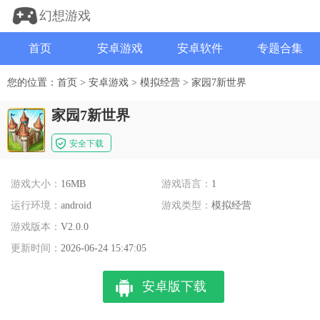
幻想游戏
首页
安卓游戏
安卓软件
专题合集
您的位置：
首页
>
安卓游戏
>
模拟经营
>
家园7新世界
家园7新世界
安全下载
游戏大小：
16MB
游戏语言：
1
运行环境：
android
游戏类型：
模拟经营
游戏版本：
V2.0.0
更新时间：
2026-06-24 15:47:05
安卓版下载