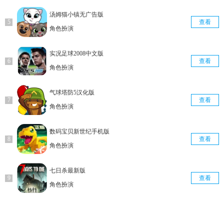
汤姆猫小镇无广告版
查看
角色扮演
实况足球2008中文版
查看
角色扮演
气球塔防5汉化版
查看
角色扮演
数码宝贝新世纪手机版
查看
角色扮演
七日杀最新版
查看
角色扮演