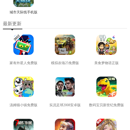
城市天际线手机版
最新更新
家有外星人免费版
模拟农场25免费版
美食梦物语正版
查看
查看
查看
汤姆猫小镇免费版
实况足球2008安卓版
数码宝贝新世纪免费版
查看
查看
查看