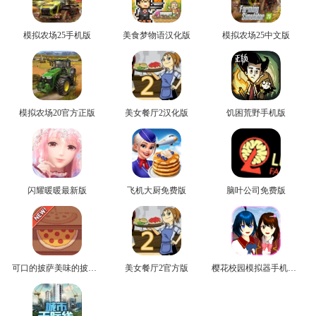
模拟农场25手机版
美食梦物语汉化版
模拟农场25中文版
模拟农场20官方正版
美女餐厅2汉化版
饥困荒野手机版
闪耀暖暖最新版
飞机大厨免费版
脑叶公司免费版
可口的披萨美味的披萨安卓版
美女餐厅2官方版
樱花校园模拟器手机正版