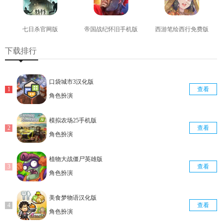
七日杀官网版
帝国战纪怀旧手机版
西游笔绘西行免费版
查看
查看
查看
下载排行
口袋城市3汉化版
查看
角色扮演
模拟农场25手机版
查看
角色扮演
植物大战僵尸英雄版
查看
角色扮演
美食梦物语汉化版
查看
角色扮演