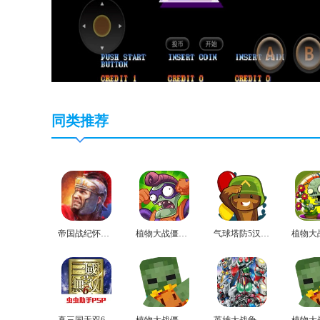
同类推荐
帝国战纪怀旧手机版
植物大战僵尸英雄版
气球塔防5汉化版
真三国无双6汉化版
植物大战僵尸mc最新版
英雄大战争极限手机版