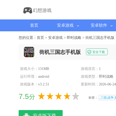
幻想游戏
首页
安卓游戏
安卓软件
您的位置：
首页
>
安卓游戏
>
即时战略
>
街机三国志手机版
街机三国志手机版
安全下载
游戏大小：
131MB
游戏语言：
1
运行环境：
android
游戏类型：
即时战略
游戏版本：
v3.2.51
更新时间：
2026-06-24
7.5
分
标签：
,三国,战争,
安卓版下载