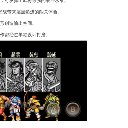
法，可发挥出武将最强的战斗水准。
SS战带来层层递进的闯关体验。
地形创造输出空间。
动作都经过单独设计打磨。