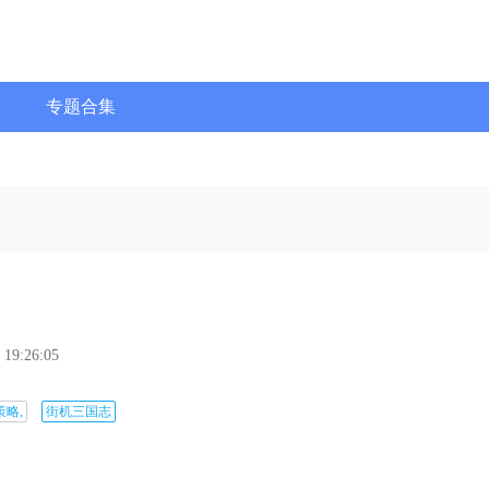
专题合集
 19:26:05
策略,
街机三国志