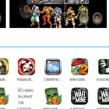
植物大战僵尸塔防版
帝国战纪免费版
三国群英传2免费版
植物大战僵尸2手机最新版
植物大战僵尸mc版
三国战纪风云再起官方版
植物大战僵尸mc中文版
这是我的战争中文版