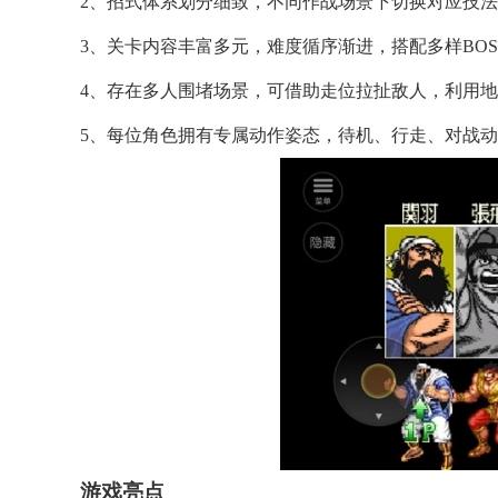
2、招式体系划分细致，不同作战场景下切换对应技
3、关卡内容丰富多元，难度循序渐进，搭配多样BO
4、存在多人围堵场景，可借助走位拉扯敌人，利用
5、每位角色拥有专属动作姿态，待机、行走、对战
游戏亮点