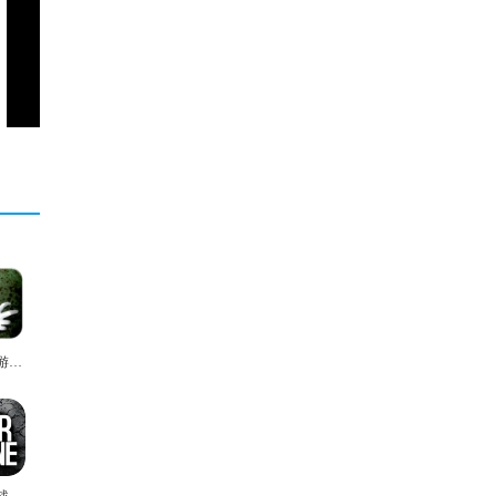
生化狂潮游戏最新版
这是我的战争汉化版