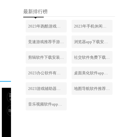
最新排行榜
2023年跑酷游戏排行榜前十名合集
2023年手机休闲游戏排行榜前十名
竞速游戏推荐手游排行榜最新2023
浏览器app下载安装免费官网
剪辑软件下载安装免费手机版
社交软件免费下载安装大全最新
2023办公软件有哪些合集软件
桌面美化软件app下载安卓版
2023游戏辅助器软件大全免费
地图导航软件推荐下载安装手机版
音乐视频软件app下载安装免费