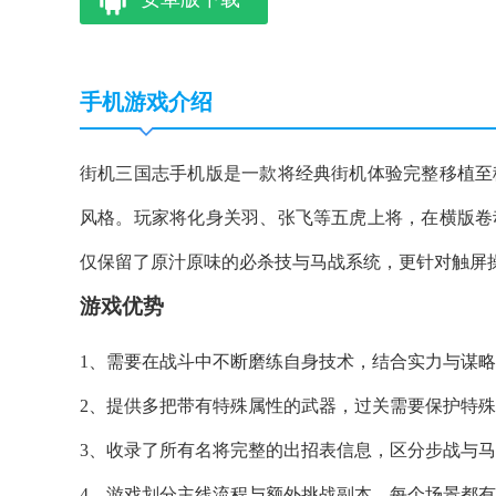
手机游戏介绍
街机三国志手机版是一款将经典街机体验完整移植至
风格。玩家将化身关羽、张飞等五虎上将，在横版卷
仅保留了原汁原味的必杀技与马战系统，更针对触屏
游戏优势
1、需要在战斗中不断磨练自身技术，结合实力与谋
2、提供多把带有特殊属性的武器，过关需要保护特
3、收录了所有名将完整的出招表信息，区分步战与
4、游戏划分主线流程与额外挑战副本，每个场景都