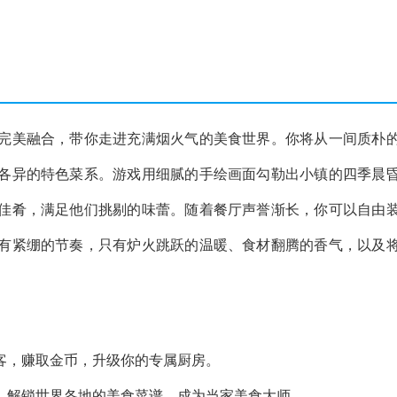
完美融合，带你走进充满烟火气的美食世界。你将从一间质朴
各异的特色菜系。游戏用细腻的手绘画面勾勒出小镇的四季晨
佳肴，满足他们挑剔的味蕾。随着餐厅声誉渐长，你可以自由
有紧绷的节奏，只有炉火跳跃的温暖、食材翻腾的香气，以及
客，赚取金币，升级你的专属厨房。
，解锁世界各地的美食菜谱，成为当家美食大师。