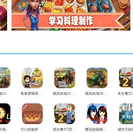
模拟农场25手机版
美食梦物语汉化版
模拟农场25中文版
模拟农场20官方正版
脑叶公司免费版
可口的披萨美味的披萨安卓版
美女餐厅2官方版
樱花校园模拟器手机正版