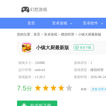
幻想游戏
首页
安卓游戏
安卓软件
您的位置：
首页
>
安卓游戏
>
模拟经营
>
小镇大厨最新版
小镇大厨最新版
安全下载
游戏大小：
526MB
游戏语言：
1
运行环境：
android
游戏类型：
模拟经营
游戏版本：
v3.20.2
更新时间：
2026-06-24
7.5
分
标签：
,美食,经营,
安卓版下载