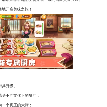
随地开启美味之旅！
厨具升级。
感受不同文化下的餐厅；
成为一个真正的大厨；