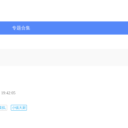
专题合集
 19:42:05
模拟,
小镇大厨