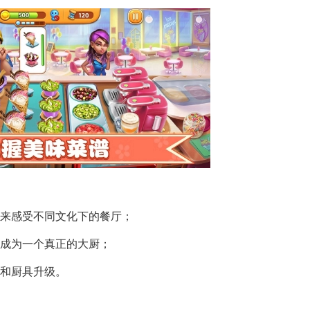
够来感受不同文化下的餐厅；
试成为一个真正的大厨；
材和厨具升级。