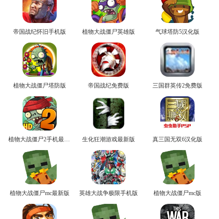
帝国战纪怀旧手机版
植物大战僵尸英雄版
气球塔防5汉化版
植物大战僵尸塔防版
帝国战纪免费版
三国群英传2免费版
植物大战僵尸2手机最新版
生化狂潮游戏最新版
真三国无双6汉化版
植物大战僵尸mc最新版
英雄大战争极限手机版
植物大战僵尸mc版