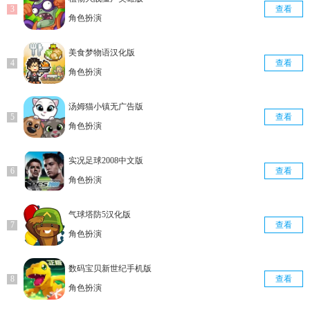
查看
角色扮演
美食梦物语汉化版
查看
角色扮演
汤姆猫小镇无广告版
查看
角色扮演
实况足球2008中文版
查看
角色扮演
气球塔防5汉化版
查看
角色扮演
数码宝贝新世纪手机版
查看
角色扮演