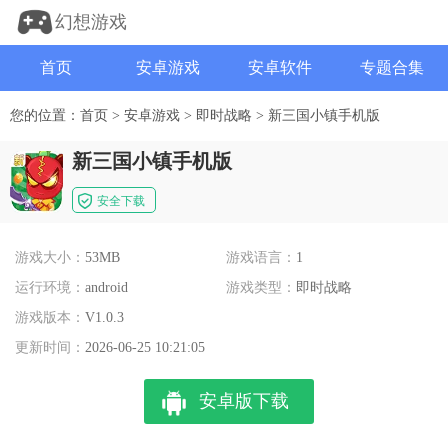
幻想游戏
首页
安卓游戏
安卓软件
专题合集
您的位置：
首页
>
安卓游戏
>
即时战略
>
新三国小镇手机版
新三国小镇手机版
安全下载
游戏大小：
53MB
游戏语言：
1
运行环境：
android
游戏类型：
即时战略
游戏版本：
V1.0.3
更新时间：
2026-06-25 10:21:05
安卓版下载