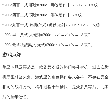
u200c四百一式·罪咏u200c：毒咬动作中→↘↓↙←+A或C
u200c四百二式·罚咏u200c：罪咏动作中→A或C
u200c九百十式·鹤摘(外式+虎伏/龙射)u200c：↓↙←+A或C
u200c里百八式·大蛇雉u200c：↓↙←↙↓↘→+A或C
u200c最终决战奥义·无式u200c：↓↘→↓↘→+A或C。
游戏点评
拳皇97风云再起是一款备受欢迎的热门格斗街机，过去在街
机厅里相当火爆。游戏里的角色操作各式各样，不存在完全
相同的战斗方式，格斗过程十分畅快，是众多八零后、九零
后的童年记忆。