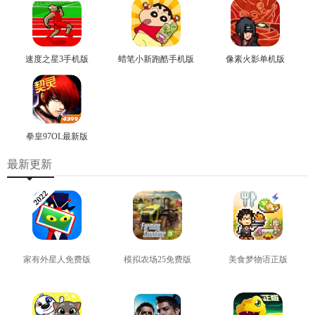
速度之星3手机版
蜡笔小新跑酷手机版
像素火影单机版
拳皇97OL最新版
最新更新
家有外星人免费版
模拟农场25免费版
美食梦物语正版
查看
查看
查看