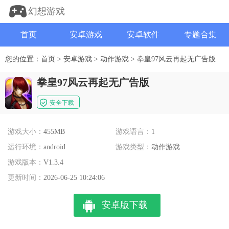
幻想游戏
首页
安卓游戏
安卓软件
专题合集
您的位置：
首页
>
安卓游戏
>
动作游戏
>
拳皇97风云再起无广告版
拳皇97风云再起无广告版
安全下载
游戏大小：
455MB
游戏语言：
1
运行环境：
android
游戏类型：
动作游戏
游戏版本：
V1.3.4
更新时间：
2026-06-25 10:24:06
安卓版下载