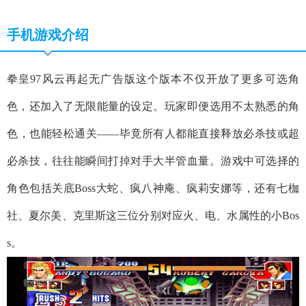
手机游戏介绍
拳皇97风云再起无广告版这个版本不仅开放了更多可选角
色，还加入了无限能量的设定。玩家即便选用不太熟悉的角
色，也能轻松通关——毕竟所有人都能直接释放必杀技或超
必杀技，往往能瞬间打掉对手大半管血量。游戏中可选择的
角色包括关底Boss大蛇、疯八神庵、疯莉安娜等，还有七枷
社、夏尔美、克里斯这三位分别对应火、电、水属性的小Bos
s。