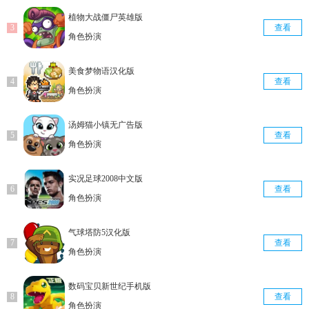
植物大战僵尸英雄版
查看
角色扮演
美食梦物语汉化版
查看
角色扮演
汤姆猫小镇无广告版
查看
角色扮演
实况足球2008中文版
查看
角色扮演
气球塔防5汉化版
查看
角色扮演
数码宝贝新世纪手机版
查看
角色扮演