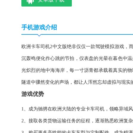
手机游戏介绍
欧洲卡车司机2中文版绝非仅仅一款驾驶模拟游戏，
沉轰鸣便化作心跳的节拍，仪表盘的光晕在暮色中温
光炽烈的地中海海岸，每一寸沥青都承载着真实的物
隧道中骤然变化的声场，都让人浑然忘却虚拟与现实
游戏优势
1、成为驰骋在欧洲大陆的专业卡车司机，领略异域
2、接取各类货物运输任务的征程，逐渐熟悉欧洲复
3、购买更多高性能的卡车车型与定制配件，成为精