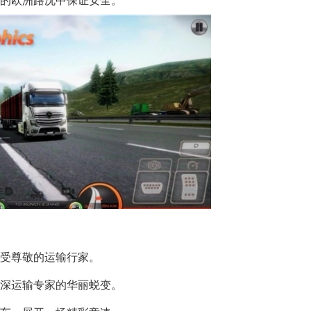
变的欧洲路况中保证安全。
备受尊敬的运输行家。
资深运输专家的华丽蜕变。