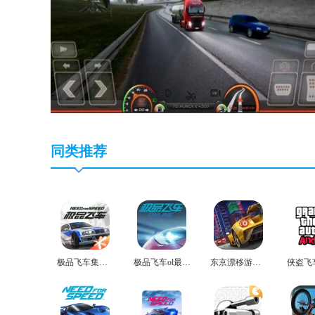
同类推荐
极品飞车集结安卓版
极品飞车ol最新版
东京漂移游戏最新版