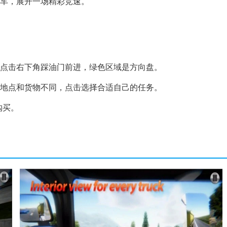
卡车，展开一场精彩竞速。
后点击右下角踩油门前进，绿色区域是方向盘。
务地点和货物不同，点击选择合适自己的任务。
购买。