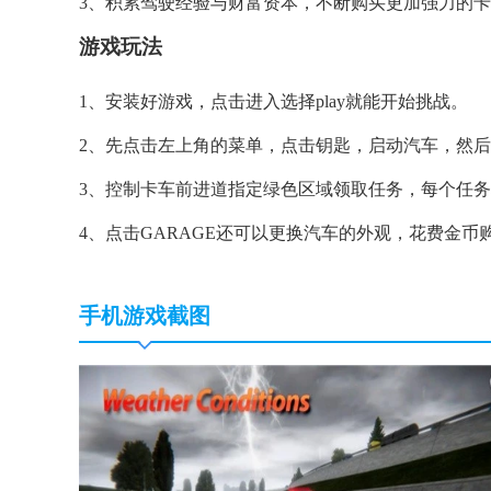
3、积累驾驶经验与财富资本，不断购买更加强力的
游戏玩法
1、安装好游戏，点击进入选择play就能开始挑战。
2、先点击左上角的菜单，点击钥匙，启动汽车，然
3、控制卡车前进道指定绿色区域领取任务，每个任
4、点击GARAGE还可以更换汽车的外观，花费金币
手机游戏截图