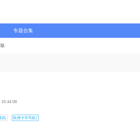
专题合集
文版
 18:44:08
模拟,
欧洲卡车司机2