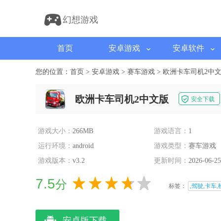
幻想游戏
首页
安卓游戏
安卓软件
您的位置：
首页
>
安卓游戏
>
赛车游戏
>
欧洲卡车司机2中
欧洲卡车司机2中文版
安全下载
游戏大小：
266MB
游戏语言：
1
运行环境：
android
游戏类型：
赛车游戏
游戏版本：
v3.2
更新时间：
2026-06-25
7.5
分
标签：
,驾驶,卡车,
安卓版下载