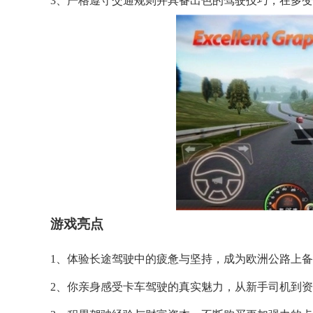
3、严格遵守交通规则并具备出色的驾驶技巧，在多
游戏亮点
1、体验长途驾驶中的疲惫与坚持，成为欧洲公路上
2、你亲身感受卡车驾驶的真实魅力，从新手司机到