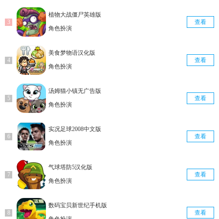
植物大战僵尸英雄版
查看
角色扮演
美食梦物语汉化版
查看
角色扮演
汤姆猫小镇无广告版
查看
角色扮演
实况足球2008中文版
查看
角色扮演
气球塔防5汉化版
查看
角色扮演
数码宝贝新世纪手机版
查看