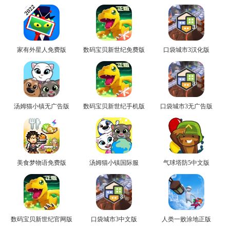
家有外星人免费版
数码宝贝新世纪免费版
口袋城市3汉化版
汤姆猫小镇无广告版
数码宝贝新世纪手机版
口袋城市3无广告版
美食梦物语免费版
汤姆猫小镇国际服
气球塔防5中文版
数码宝贝新世纪官网版
口袋城市3中文版
人类一败涂地正版