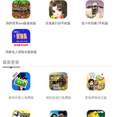
我的世界java版基岩版
百鬼夜行抄手机版
送小羊回家2手机版
高桥名人冒险岛最新版
最新更新
家有外星人免费版
模拟农场25免费版
美食梦物语正版
查看
查看
查看