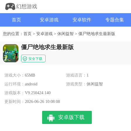
幻想游戏
首页
安卓游戏
安卓软件
专题合集
您的位置：
首页
>
安卓游戏
>
休闲益智
>
僵尸绝地求生最新版
僵尸绝地求生最新版
安全下载
游戏大小：
65MB
游戏语言：
1
运行环境：
android
游戏类型：
休闲益智
游戏版本：
V9.250424.140
更新时间：
2026-06-26 10:08:08
安卓版下载