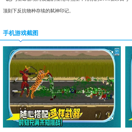
顶刻下反抗物种存续的弑神印记。
手机游戏截图