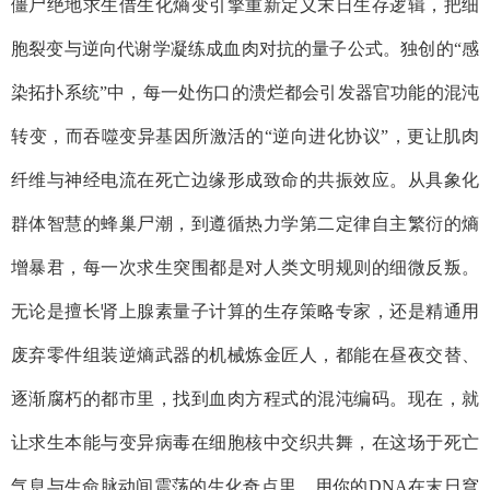
僵尸绝地求生借生化熵变引擎重新定义末日生存逻辑，把细
胞裂变与逆向代谢学凝练成血肉对抗的量子公式。独创的“感
染拓扑系统”中，每一处伤口的溃烂都会引发器官功能的混沌
转变，而吞噬变异基因所激活的“逆向进化协议”，更让肌肉
纤维与神经电流在死亡边缘形成致命的共振效应。从具象化
群体智慧的蜂巢尸潮，到遵循热力学第二定律自主繁衍的熵
增暴君，每一次求生突围都是对人类文明规则的细微反叛。
无论是擅长肾上腺素量子计算的生存策略专家，还是精通用
废弃零件组装逆熵武器的机械炼金匠人，都能在昼夜交替、
逐渐腐朽的都市里，找到血肉方程式的混沌编码。现在，就
让求生本能与变异病毒在细胞核中交织共舞，在这场于死亡
气息与生命脉动间震荡的生化奇点里，用你的DNA在末日穹