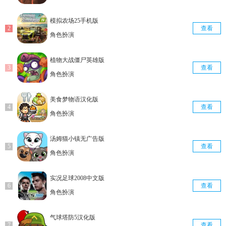
模拟农场25手机版
查看
角色扮演
植物大战僵尸英雄版
查看
角色扮演
美食梦物语汉化版
查看
角色扮演
汤姆猫小镇无广告版
查看
角色扮演
实况足球2008中文版
查看
角色扮演
气球塔防5汉化版
查看