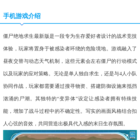
手机游戏介绍
僵尸绝地求生最新版是一段专为生存爱好者设计的战术竞技
体验，玩家将置身于被感染者环绕的危险境地。游戏融入了
昼夜交替与动态天气机制，这些元素会左右僵尸的行动模式
以及玩家的应对策略。无论是单人独自求生，还是与4人小队
协同作战，玩家都需要通过搜寻物资、搭建防御设施来抵挡
汹涌的尸潮。其独特的“变异体”设定让感染者拥有特殊技
能，增加了战斗过程中的不确定性。写实的画面风格结合扣
人心弦的音效，共同营造出极具代入感的末日生存氛围。