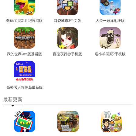
数码宝贝新世纪官网版
口袋城市3中文版
人类一败涂地正版
我的世界java版基岩版
百鬼夜行抄手机版
送小羊回家2手机版
高桥名人冒险岛最新版
最新更新