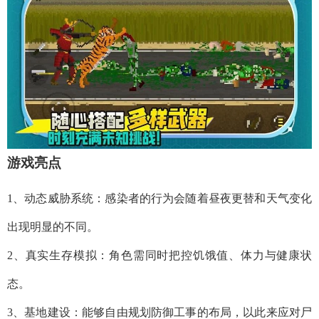
游戏亮点
1、动态威胁系统：感染者的行为会随着昼夜更替和天气变化
出现明显的不同。
2、真实生存模拟：角色需同时把控饥饿值、体力与健康状
态。
3、基地建设：能够自由规划防御工事的布局，以此来应对尸