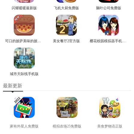
闪耀暖暖最新版
飞机大厨免费版
脑叶公司免费版
可口的披萨美味的披萨安卓版
美女餐厅2官方版
樱花校园模拟器手机正版
城市天际线手机版
最新更新
家有外星人免费版
模拟农场25免费版
美食梦物语正版