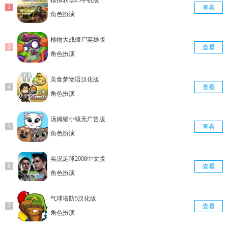
查看
角色扮演
植物大战僵尸英雄版
查看
角色扮演
美食梦物语汉化版
查看
角色扮演
汤姆猫小镇无广告版
查看
角色扮演
实况足球2008中文版
查看
角色扮演
气球塔防5汉化版
查看
角色扮演