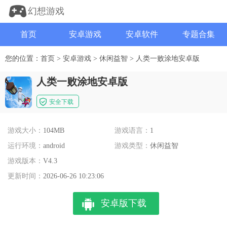
幻想游戏
首页
安卓游戏
安卓软件
专题合集
您的位置：
首页
>
安卓游戏
>
休闲益智
>
人类一败涂地安卓版
人类一败涂地安卓版
安全下载
游戏大小：
104MB
游戏语言：
1
运行环境：
android
游戏类型：
休闲益智
游戏版本：
V4.3
更新时间：
2026-06-26 10:23:06
安卓版下载