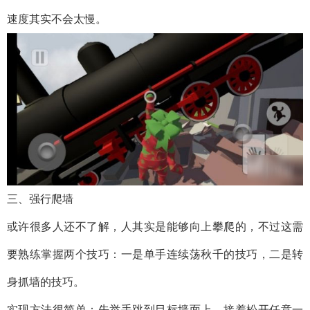
速度其实不会太慢。
三、强行爬墙
或许很多人还不了解，人其实是能够向上攀爬的，不过这需
要熟练掌握两个技巧：一是单手连续荡秋千的技巧，二是转
身抓墙的技巧。
实现方法很简单：先举手跳到目标墙面上，接着松开任意一