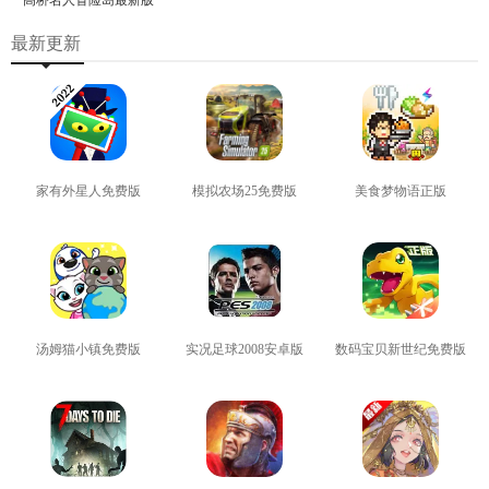
最新更新
家有外星人免费版
模拟农场25免费版
美食梦物语正版
查看
查看
查看
汤姆猫小镇免费版
实况足球2008安卓版
数码宝贝新世纪免费版
查看
查看
查看