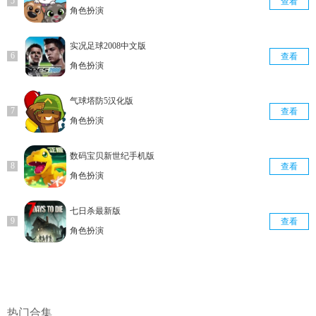
查看
角色扮演
实况足球2008中文版
查看
角色扮演
气球塔防5汉化版
查看
角色扮演
数码宝贝新世纪手机版
查看
角色扮演
七日杀最新版
查看
角色扮演
热门合集