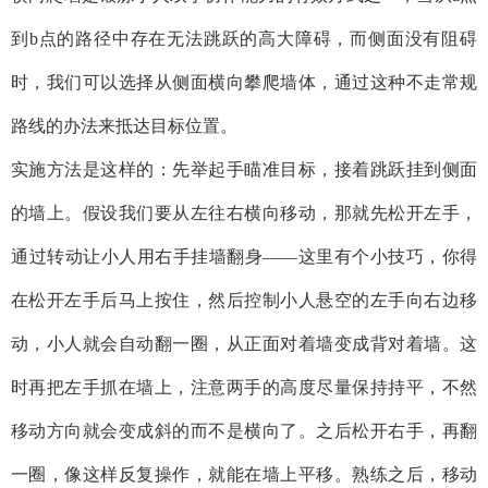
到b点的路径中存在无法跳跃的高大障碍，而侧面没有阻碍
时，我们可以选择从侧面横向攀爬墙体，通过这种不走常规
路线的办法来抵达目标位置。
实施方法是这样的：先举起手瞄准目标，接着跳跃挂到侧面
的墙上。假设我们要从左往右横向移动，那就先松开左手，
通过转动让小人用右手挂墙翻身——这里有个小技巧，你得
在松开左手后马上按住，然后控制小人悬空的左手向右边移
动，小人就会自动翻一圈，从正面对着墙变成背对着墙。这
时再把左手抓在墙上，注意两手的高度尽量保持持平，不然
移动方向就会变成斜的而不是横向了。之后松开右手，再翻
一圈，像这样反复操作，就能在墙上平移。熟练之后，移动