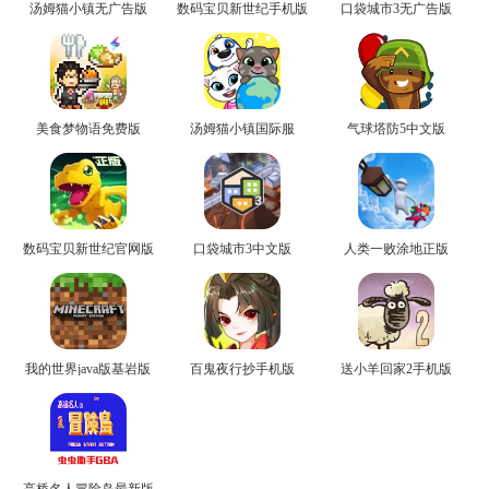
汤姆猫小镇无广告版
数码宝贝新世纪手机版
口袋城市3无广告版
美食梦物语免费版
汤姆猫小镇国际服
气球塔防5中文版
数码宝贝新世纪官网版
口袋城市3中文版
人类一败涂地正版
我的世界java版基岩版
百鬼夜行抄手机版
送小羊回家2手机版
高桥名人冒险岛最新版