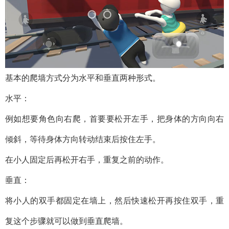
基本的爬墙方式分为水平和垂直两种形式。
水平：
例如想要角色向右爬，首要要松开左手，把身体的方向向右
倾斜，等待身体方向转动结束后按住左手。
在小人固定后再松开右手，重复之前的动作。
垂直：
将小人的双手都固定在墙上，然后快速松开再按住双手，重
复这个步骤就可以做到垂直爬墙。