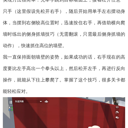
只手（这里假设先松开右手），随后开始用单手左右摆动身
体，当摆到右侧较高位置时，迅速按住右手，再借助横向爬
墙时练出的侧身抓墙技巧（无需翻滚，只需最后侧身抓墙的
动作），快速抓住高位的墙壁。
我一直保持面朝墙壁的姿势，如果成功的话，右手现在的高
度要比左手高出一个拳头以上，然后松开左手，再进行反向
操作，就能从下往上攀爬了。掌握了这个技巧，很多关卡都
能轻松应对。