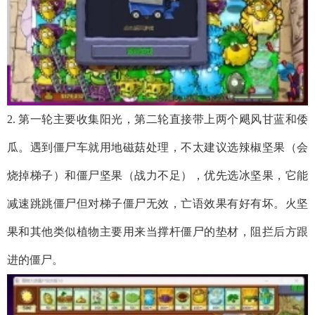
2. 第一轮主要收集阳光，第二轮直接带上两个飓风甘蓝和倭
瓜。遇到僵尸车就用地磁菇处理，不太建议选辣椒坚果（会
烧掉梯子）和僵尸坚果（战力不足），优先选冰坚果，它能
减速跳跳僵尸但对梯子僵尸无效，亡语效果有好有坏。火坚
果和其他类似植物主要用来当撑杆僵尸的垫材，阻拦后方跟
进的僵尸。