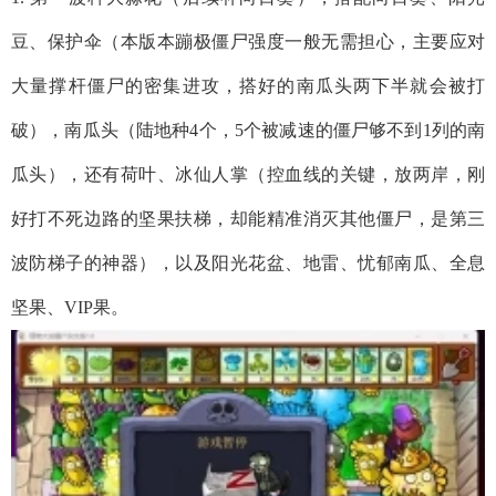
豆、保护伞（本版本蹦极僵尸强度一般无需担心，主要应对
大量撑杆僵尸的密集进攻，搭好的南瓜头两下半就会被打
破），南瓜头（陆地种4个，5个被减速的僵尸够不到1列的南
瓜头），还有荷叶、冰仙人掌（控血线的关键，放两岸，刚
好打不死边路的坚果扶梯，却能精准消灭其他僵尸，是第三
波防梯子的神器），以及阳光花盆、地雷、忧郁南瓜、全息
坚果、VIP果。