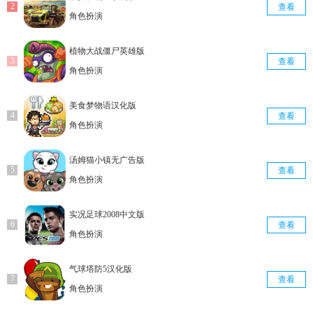
查看
角色扮演
植物大战僵尸英雄版
查看
角色扮演
美食梦物语汉化版
查看
角色扮演
汤姆猫小镇无广告版
查看
角色扮演
实况足球2008中文版
查看
角色扮演
气球塔防5汉化版
查看
角色扮演