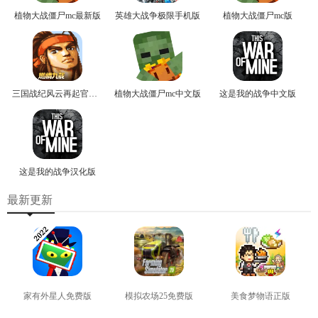
植物大战僵尸mc最新版
英雄大战争极限手机版
植物大战僵尸mc版
三国战纪风云再起官方版
植物大战僵尸mc中文版
这是我的战争中文版
这是我的战争汉化版
最新更新
家有外星人免费版
模拟农场25免费版
美食梦物语正版
查看
查看
查看