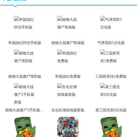
帝国战纪怀旧手机版
植物大战僵尸英雄版
气球塔防5汉化版
植物大战僵尸塔防版
帝国战纪免费版
三国群英传2免费版
植物大战僵尸2手机最新版
生化狂潮游戏最新版
真三国无双6汉化版