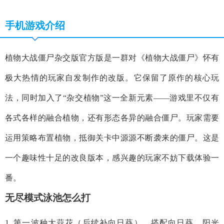
手机游戏介绍
植物大战僵尸杂交版官方版是一群对《植物大战僵尸》怀有
极大热情的玩家自发制作的改版。它保留了原作的核心玩
法，同时加入了“杂交植物”这一全新元素——游戏里不仅有
各式各样的融合植物，还有形态各异的融合僵尸。玩家需要
运用策略布置植物，抵御关卡中源源不断袭来的僵尸。这是
一个趣味性十足的改良版本，感兴趣的玩家不妨下载体验一
番。
无尽模式泳池怎么打
1. 第一波种大蒜花（后续补向日葵），搭配向日葵、阳光