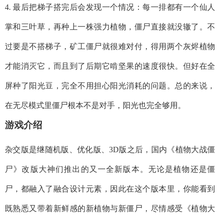
4. 最后把梯子搭完后会发现一个情况：每一排都有一个仙人
掌和三叶草，再种上一株强力植物，僵尸直接就没辙了。不
过要是不搭梯子，矿工僵尸就很难对付，得用两个灰烬植物
才能消灭它，而且到了后期它啃坚果的速度很快。但好在全
屏种了阳光豆，完全不用担心阳光消耗的问题。总的来说，
在无尽模式里僵尸根本不是对手，阳光也完全够用。
游戏介绍
杂交版是继随机版、优化版、3D版之后，国内《植物大战僵
尸》改版大神们推出的又一全新版本。无论是植物还是僵
尸，都融入了融合设计元素，因此在这个版本里，你能看到
既熟悉又带着新鲜感的新植物与新僵尸，尽情感受《植物大