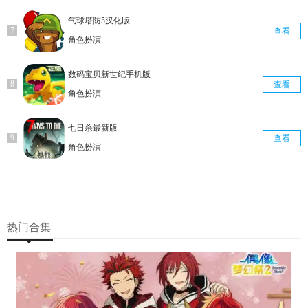
气球塔防5汉化版
查看
角色扮演
数码宝贝新世纪手机版
查看
角色扮演
七日杀最新版
查看
角色扮演
热门合集