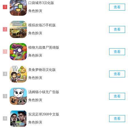
口袋城市3汉化版
查看
角色扮演
模拟农场25手机版
查看
角色扮演
植物大战僵尸英雄版
查看
角色扮演
美食梦物语汉化版
查看
角色扮演
汤姆猫小镇无广告版
查看
角色扮演
实况足球2008中文版
查看
角色扮演