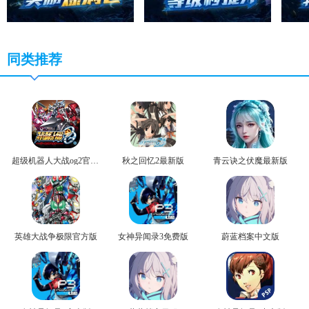
同类推荐
超级机器人大战og2官方版
秋之回忆2最新版
青云诀之伏魔最新版
英雄大战争极限官方版
女神异闻录3免费版
蔚蓝档案中文版