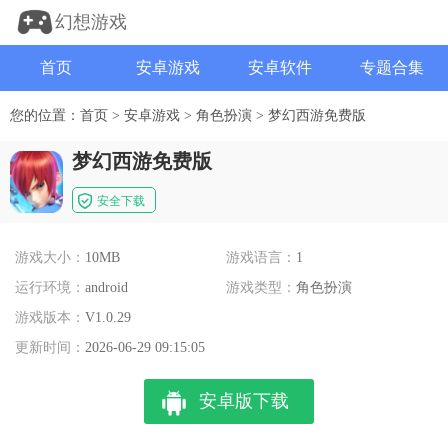
幻想游戏
首页
安卓游戏
安卓软件
专题合集
您的位置：
首页
>
安卓游戏
>
角色扮演
>
梦幻西游免费版
梦幻西游免费版
安全下载
游戏大小：
10MB
游戏语言：
1
运行环境：
android
游戏类型：
角色扮演
游戏版本：
V1.0.29
更新时间：
2026-06-29 09:15:05
安卓版下载