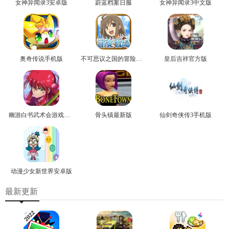
女神异闻录3安卓版
蔚蓝档案日服
女神异闻录3中文版
奥奇传说手机版
不可思议之国的冒险官方版
皇后吉祥官方版
幽游白书武术会游戏正版
骨头镇最新版
仙剑奇侠传3手机版
动漫少女新世界安卓版
最新更新