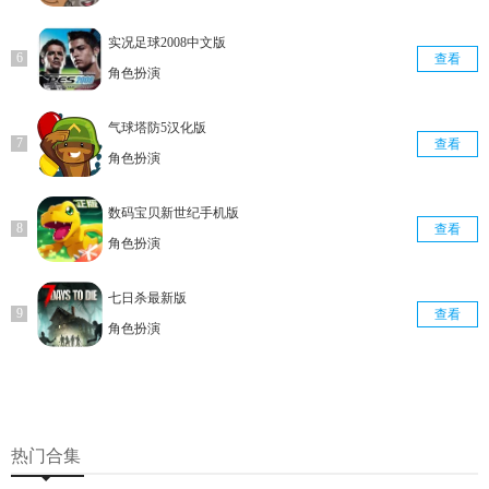
实况足球2008中文版
查看
角色扮演
气球塔防5汉化版
查看
角色扮演
数码宝贝新世纪手机版
查看
角色扮演
七日杀最新版
查看
角色扮演
热门合集