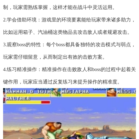
制，玩家需熟练掌握，这样才能在战斗中灵活运用。
2.学会借助环境：游戏里的环境要素能给玩家带来诸多助力，
比如运用箱子、汽油桶这类物品去攻击敌人或者规避攻击。
3.观察boss的特性：每个boss都具备独特的攻击模式与弱点，
玩家需仔细留意，从而制定出有效的击败方案。
4.练习精准操作：精准操作在击败敌人和boss的过程中起着关
键作用，玩家应当通过反复练习来提升操作的精准度。