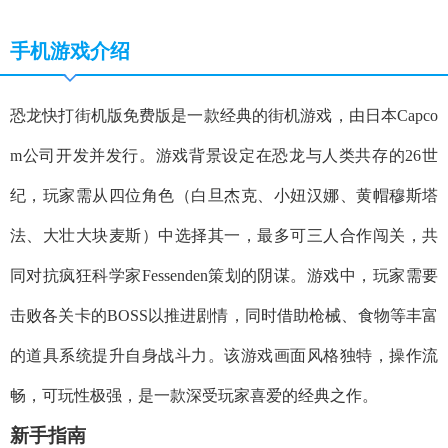
手机游戏介绍
恐龙快打街机版免费版是一款经典的街机游戏，由日本Capco
m公司开发并发行。游戏背景设定在恐龙与人类共存的26世
纪，玩家需从四位角色（白旦杰克、小妞汉娜、黄帽穆斯塔
法、大壮大块麦斯）中选择其一，最多可三人合作闯关，共
同对抗疯狂科学家Fessenden策划的阴谋。游戏中，玩家需要
击败各关卡的BOSS以推进剧情，同时借助枪械、食物等丰富
的道具系统提升自身战斗力。该游戏画面风格独特，操作流
畅，可玩性极强，是一款深受玩家喜爱的经典之作。
新手指南