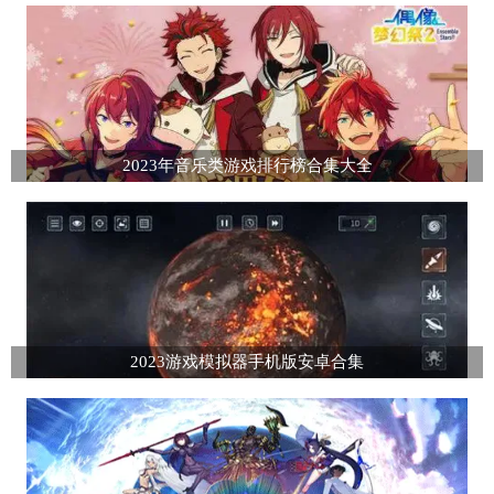
2023年音乐类游戏排行榜合集大全
2023游戏模拟器手机版安卓合集