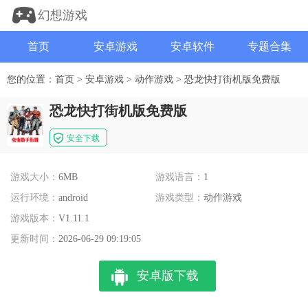
幻想游戏
首页
安卓游戏
安卓软件
专题合集
您的位置：
首页
>
安卓游戏
>
动作游戏
>
恐龙快打街机版免费版
恐龙快打街机版免费版
安全下载
游戏大小：
6MB
游戏语言：
1
运行环境：
android
游戏类型：
动作游戏
游戏版本：
V1.11.1
更新时间：
2026-06-29 09:19:05
安卓版下载