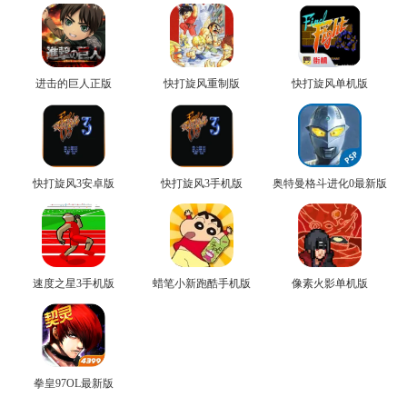
进击的巨人正版
快打旋风重制版
快打旋风单机版
快打旋风3安卓版
快打旋风3手机版
奥特曼格斗进化0最新版
速度之星3手机版
蜡笔小新跑酷手机版
像素火影单机版
拳皇97OL最新版