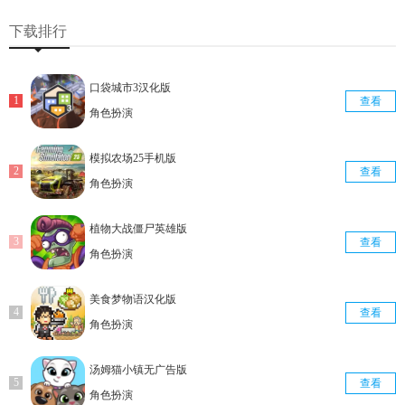
查看
查看
查看
下载排行
口袋城市3汉化版
查看
角色扮演
模拟农场25手机版
查看
角色扮演
植物大战僵尸英雄版
查看
角色扮演
美食梦物语汉化版
查看
角色扮演
汤姆猫小镇无广告版
查看
角色扮演