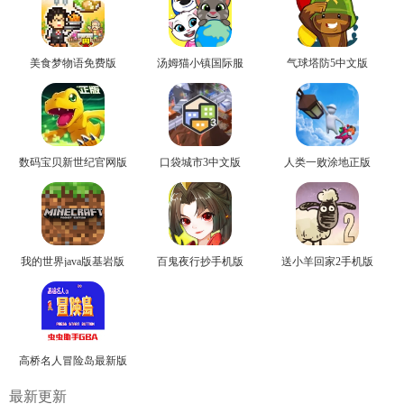
美食梦物语免费版
汤姆猫小镇国际服
气球塔防5中文版
数码宝贝新世纪官网版
口袋城市3中文版
人类一败涂地正版
我的世界java版基岩版
百鬼夜行抄手机版
送小羊回家2手机版
高桥名人冒险岛最新版
最新更新