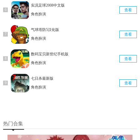
实况足球2008中文版
查看
角色扮演
气球塔防5汉化版
查看
角色扮演
数码宝贝新世纪手机版
查看
角色扮演
七日杀最新版
查看
角色扮演
热门合集