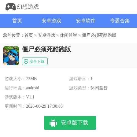
幻想游戏
首页
安卓游戏
安卓软件
专题合集
您的位置：
首页
>
安卓游戏
>
休闲益智
>
僵尸必须死酷跑版
僵尸必须死酷跑版
安全下载
游戏大小：
73MB
游戏语言：
1
运行环境：
android
游戏类型：
休闲益智
游戏版本：
V1.1
更新时间：
2026-06-29 17:38:05
安卓版下载