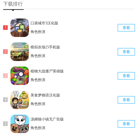
下载排行
口袋城市3汉化版
查看
角色扮演
模拟农场25手机版
查看
角色扮演
植物大战僵尸英雄版
查看
角色扮演
美食梦物语汉化版
查看
角色扮演
汤姆猫小镇无广告版
查看
角色扮演