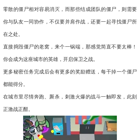
零散的僵尸相对容易消灭，而那些结成团队的僵尸，则需要
你与队友一同协作，不仅要并肩作战，还要一起寻找僵尸所
在之处。
直接捣毁僵尸的老窝，来个一锅端，那感觉简直不要太棒！
你会成为这座城市的英雄，开启保卫之战。
更多秘密任务完成后会有更多的奖励赠送，每干掉一个僵尸
都能得分。
在城市里尽情奔跑、厮杀，刺激火爆的战斗一触即发，此刻
正激战正酣。