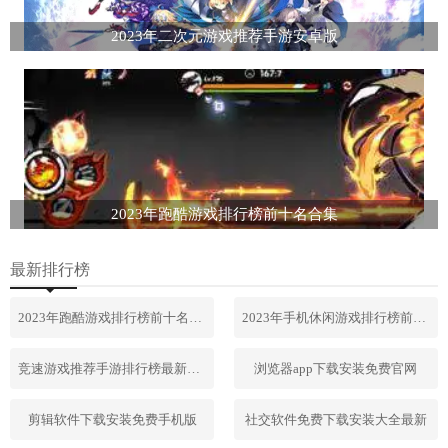
2023年二次元游戏推荐手游安卓版
2023年跑酷游戏排行榜前十名合集
最新排行榜
2023年跑酷游戏排行榜前十名合集
2023年手机休闲游戏排行榜前十名
竞速游戏推荐手游排行榜最新2023
浏览器app下载安装免费官网
剪辑软件下载安装免费手机版
社交软件免费下载安装大全最新