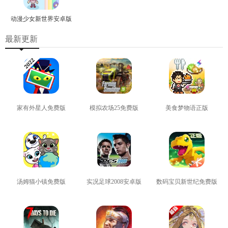
动漫少女新世界安卓版
最新更新
家有外星人免费版
模拟农场25免费版
美食梦物语正版
查看
查看
查看
汤姆猫小镇免费版
实况足球2008安卓版
数码宝贝新世纪免费版
查看
查看
查看