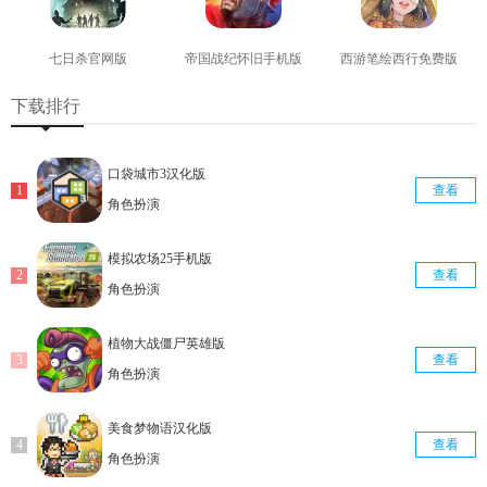
七日杀官网版
帝国战纪怀旧手机版
西游笔绘西行免费版
查看
查看
查看
下载排行
口袋城市3汉化版
查看
角色扮演
模拟农场25手机版
查看
角色扮演
植物大战僵尸英雄版
查看
角色扮演
美食梦物语汉化版
查看
角色扮演