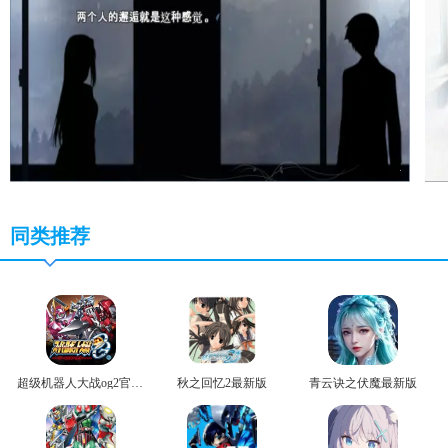
同类推荐
超级机器人大战og2官方版
秋之回忆2最新版
青云诀之伏魔最新版