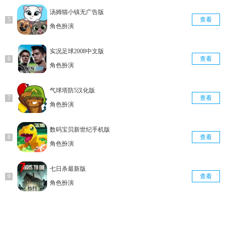
汤姆猫小镇无广告版
查看
角色扮演
实况足球2008中文版
查看
角色扮演
气球塔防5汉化版
查看
角色扮演
数码宝贝新世纪手机版
查看
角色扮演
七日杀最新版
查看
角色扮演