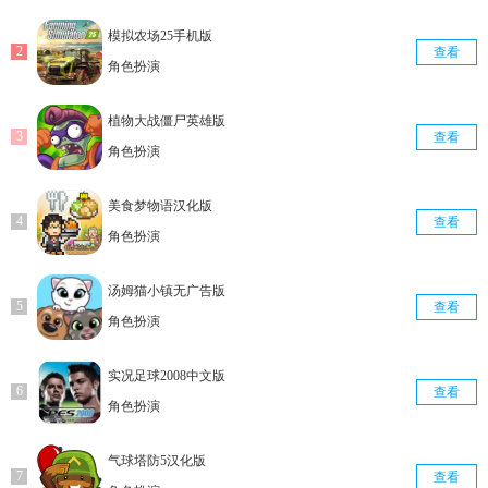
模拟农场25手机版
查看
角色扮演
植物大战僵尸英雄版
查看
角色扮演
美食梦物语汉化版
查看
角色扮演
汤姆猫小镇无广告版
查看
角色扮演
实况足球2008中文版
查看
角色扮演
气球塔防5汉化版
查看