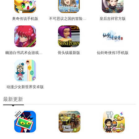
奥奇传说手机版
不可思议之国的冒险官方版
皇后吉祥官方版
幽游白书武术会游戏正版
骨头镇最新版
仙剑奇侠传3手机版
动漫少女新世界安卓版
最新更新