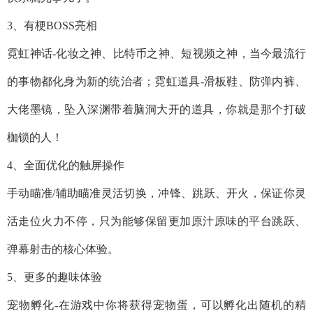
3、有梗BOSS亮相
霓虹神话-化妆之神、比特币之神、短视频之神，当今最流行
的事物都化身为新的统治者；霓虹道具-滑板鞋、防弹内裤、
大佬墨镜，坠入深渊带着脑洞大开的道具，你就是那个打破
枷锁的人！
4、全面优化的触屏操作
手动瞄准/辅助瞄准灵活切换，冲锋、跳跃、开火，保证你灵
活走位火力不停，只为能够保留更加原汁原味的平台跳跃、
弹幕射击的核心体验。
5、更多的趣味体验
宠物孵化-在游戏中你将获得宠物蛋，可以孵化出随机的精