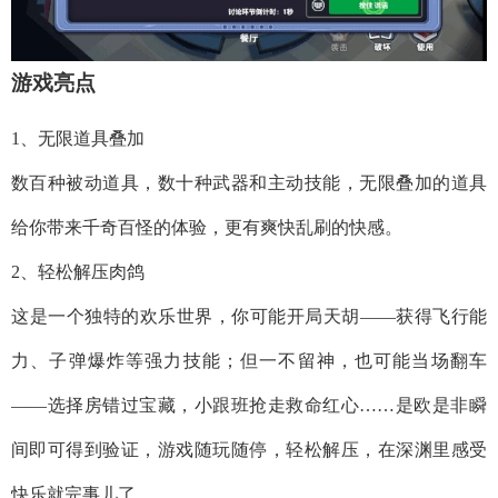
游戏亮点
1、无限道具叠加
数百种被动道具，数十种武器和主动技能，无限叠加的道具
给你带来千奇百怪的体验，更有爽快乱刷的快感。
2、轻松解压肉鸽
这是一个独特的欢乐世界，你可能开局天胡——获得飞行能
力、子弹爆炸等强力技能；但一不留神，也可能当场翻车
——选择房错过宝藏，小跟班抢走救命红心……是欧是非瞬
间即可得到验证，游戏随玩随停，轻松解压，在深渊里感受
快乐就完事儿了。