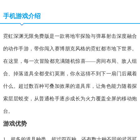
手机游戏介绍
霓虹深渊无限免费版是一款将地牢探险与弹幕射击深度融合
的动作手游，带你闯入赛博朋克风格的霓虹都市地下世界。
在这里，每一次冒险都充满随机惊喜——房间布局、敌人组
合、掉落道具全都变幻莫测，你永远猜不到下一扇门后藏着
什么。超过数百种可叠加效果的道具库，让角色能力随着探
索层层蜕变，从普通枪手逐步成长为火力覆盖全屏的移动炮
台。
游戏优势
1、超多的道具种类，超过四百种，还有数十种不同的武器可