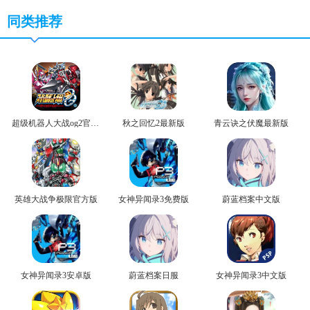
同类推荐
超级机器人大战og2官方版
秋之回忆2最新版
青云诀之伏魔最新版
英雄大战争极限官方版
女神异闻录3免费版
蔚蓝档案中文版
女神异闻录3安卓版
蔚蓝档案日服
女神异闻录3中文版