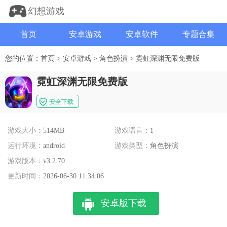
幻想游戏
首页
安卓游戏
安卓软件
专题合集
您的位置：
首页
>
安卓游戏
>
角色扮演
>
霓虹深渊无限免费版
霓虹深渊无限免费版
安全下载
游戏大小：
514MB
游戏语言：
1
运行环境：
android
游戏类型：
角色扮演
游戏版本：
v3.2.70
更新时间：
2026-06-30 11:34:06
安卓版下载