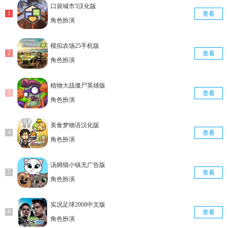
口袋城市3汉化版
查看
角色扮演
模拟农场25手机版
查看
角色扮演
植物大战僵尸英雄版
查看
角色扮演
美食梦物语汉化版
查看
角色扮演
汤姆猫小镇无广告版
查看
角色扮演
实况足球2008中文版
查看
角色扮演