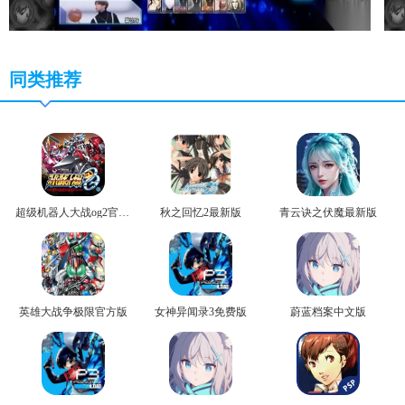
同类推荐
超级机器人大战og2官方版
秋之回忆2最新版
青云诀之伏魔最新版
英雄大战争极限官方版
女神异闻录3免费版
蔚蓝档案中文版