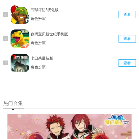
气球塔防5汉化版
查看
角色扮演
数码宝贝新世纪手机版
查看
角色扮演
七日杀最新版
查看
角色扮演
热门合集