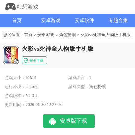
幻想游戏
首页
安卓游戏
安卓软件
专题合集
您的位置：
首页
>
安卓游戏
>
角色扮演
>
火影vs死神全人物版手机版
火影vs死神全人物版手机版
安全下载
游戏大小：
81MB
游戏语言：
1
运行环境：
android
游戏类型：
角色扮演
游戏版本：
V1.3.1
更新时间：
2026-06-30 12:27:05
安卓版下载