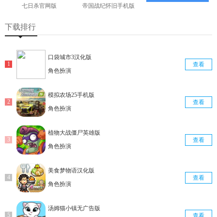
七日杀官网版
帝国战纪怀旧手机版
查看
查看
下载排行
口袋城市3汉化版
查看
角色扮演
模拟农场25手机版
查看
角色扮演
植物大战僵尸英雄版
查看
角色扮演
美食梦物语汉化版
查看
角色扮演
汤姆猫小镇无广告版
查看