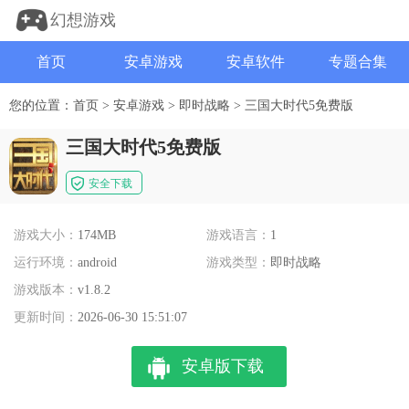
幻想游戏
首页
安卓游戏
安卓软件
专题合集
您的位置：
首页
>
安卓游戏
>
即时战略
>
三国大时代5免费版
三国大时代5免费版
安全下载
游戏大小：
174MB
游戏语言：
1
运行环境：
android
游戏类型：
即时战略
游戏版本：
v1.8.2
更新时间：
2026-06-30 15:51:07
安卓版下载