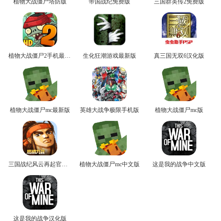
植物大战僵尸塔防版
帝国战纪免费版
三国群英传2免费版
植物大战僵尸2手机最新版
生化狂潮游戏最新版
真三国无双6汉化版
植物大战僵尸mc最新版
英雄大战争极限手机版
植物大战僵尸mc版
三国战纪风云再起官方版
植物大战僵尸mc中文版
这是我的战争中文版
这是我的战争汉化版