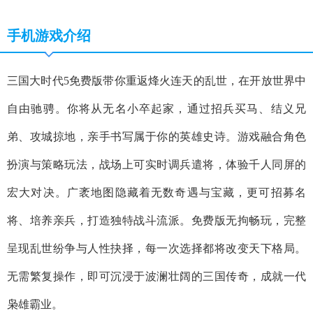
手机游戏介绍
三国大时代5免费版带你重返烽火连天的乱世，在开放世界中
自由驰骋。你将从无名小卒起家，通过招兵买马、结义兄
弟、攻城掠地，亲手书写属于你的英雄史诗。游戏融合角色
扮演与策略玩法，战场上可实时调兵遣将，体验千人同屏的
宏大对决。广袤地图隐藏着无数奇遇与宝藏，更可招募名
将、培养亲兵，打造独特战斗流派。免费版无拘畅玩，完整
呈现乱世纷争与人性抉择，每一次选择都将改变天下格局。
无需繁复操作，即可沉浸于波澜壮阔的三国传奇，成就一代
枭雄霸业。