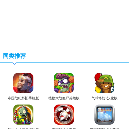
同类推荐
帝国战纪怀旧手机版
植物大战僵尸英雄版
气球塔防5汉化版