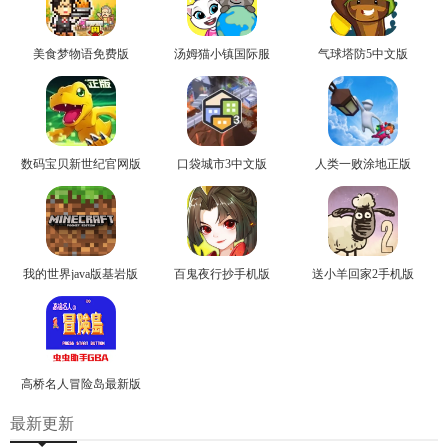
美食梦物语免费版
汤姆猫小镇国际服
气球塔防5中文版
数码宝贝新世纪官网版
口袋城市3中文版
人类一败涂地正版
我的世界java版基岩版
百鬼夜行抄手机版
送小羊回家2手机版
高桥名人冒险岛最新版
最新更新