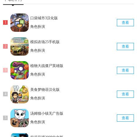
口袋城市3汉化版
查看
角色扮演
模拟农场25手机版
查看
角色扮演
植物大战僵尸英雄版
查看
角色扮演
美食梦物语汉化版
查看
角色扮演
汤姆猫小镇无广告版
查看
角色扮演