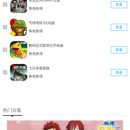
实况足球2008中文版
查看
角色扮演
气球塔防5汉化版
查看
角色扮演
数码宝贝新世纪手机版
查看
角色扮演
七日杀最新版
查看
角色扮演
热门合集