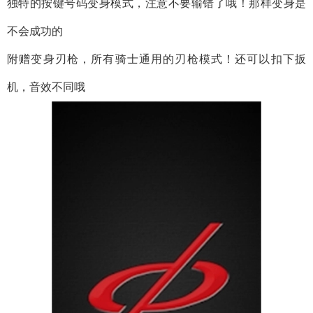
独特的按键号码变身模式，注意不要输错了哦！那样变身是
不会成功的
附赠变身刃枪，所有骑士通用的刃枪模式！还可以扣下扳
机，音效不同哦