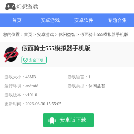
幻想游戏
首页
安卓游戏
安卓软件
专题合集
您的位置：
首页
>
安卓游戏
>
休闲益智
>
假面骑士555模拟器手机版
假面骑士555模拟器手机版
安全下载
游戏大小：
48MB
游戏语言：
1
运行环境：
android
游戏类型：
休闲益智
游戏版本：
v101.0
更新时间：
2026-06-30 15:55:05
安卓版下载