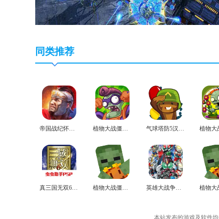
同类推荐
帝国战纪怀旧手机版
植物大战僵尸英雄版
气球塔防5汉化版
真三国无双6汉化版
植物大战僵尸mc最新版
英雄大战争极限手机版
本站发布的游戏及软件均