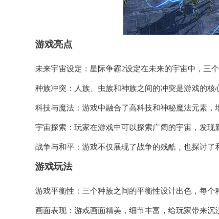
游戏亮点
未来宇宙设定：星际争霸2设定在未来的宇宙中，三
种族冲突：人族、虫族和神族之间的冲突是游戏的核
科技与魔法：游戏中融合了高科技和神秘魔法元素，
宇宙探索：玩家在游戏中可以探索广阔的宇宙，发现
战争与和平：游戏不仅展现了战争的残酷，也探讨了
游戏玩法
游戏平衡性：三个种族之间的平衡性设计出色，每个
画面表现：游戏画面精美，细节丰富，给玩家带来沉