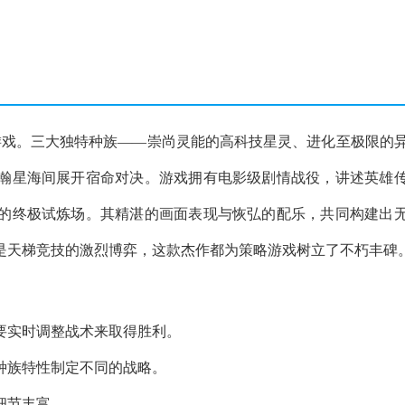
游戏。三大独特种族——崇尚灵能的高科技星灵、进化至极限的
瀚星海间展开宿命对决。游戏拥有电影级剧情战役，讲述英雄
的终极试炼场。其精湛的画面表现与恢弘的配乐，共同构建出
是天梯竞技的激烈博弈，这款杰作都为策略游戏树立了不朽丰碑
要实时调整战术来取得胜利。
种族特性制定不同的战略。
细节丰富。