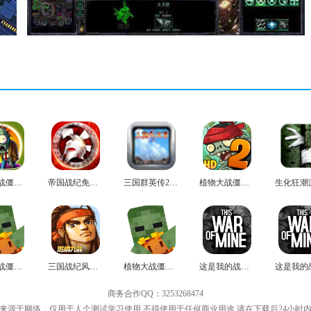
植物大战僵尸塔防版
帝国战纪免费版
三国群英传2免费版
植物大战僵尸2手机最新版
植物大战僵尸mc版
三国战纪风云再起官方版
植物大战僵尸mc中文版
这是我的战争中文版
商务合作QQ：3253268474
来源于网络，仅用于人个测试学习使用,不得使用于任何商业用途,请在下载后24小时