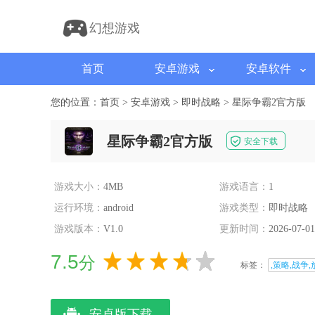
幻想游戏
首页
安卓游戏
安卓软件
您的位置：
首页
>
安卓游戏
>
即时战略
>
星际争霸2官方版
星际争霸2官方版
安全下载
游戏大小：
4MB
游戏语言：
1
运行环境：
android
游戏类型：
即时战略
游戏版本：
V1.0
更新时间：
2026-07-01
7.5
分
标签：
,策略,战争,
安卓版下载