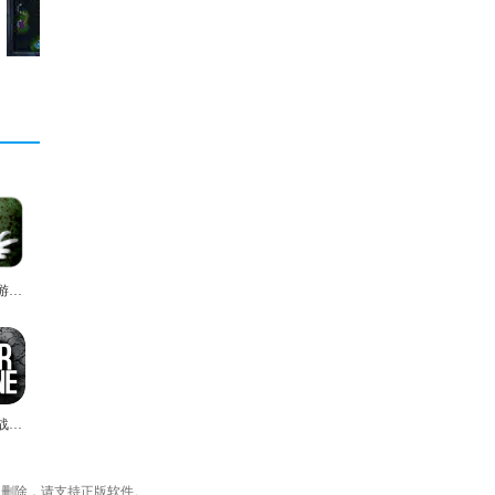
生化狂潮游戏最新版
这是我的战争汉化版
内删除，请支持正版软件。