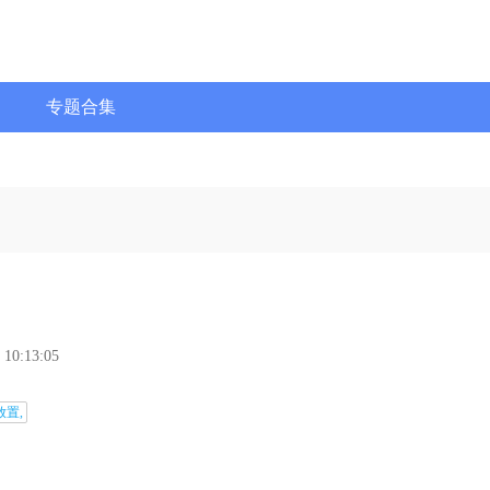
专题合集
 10:13:05
放置,