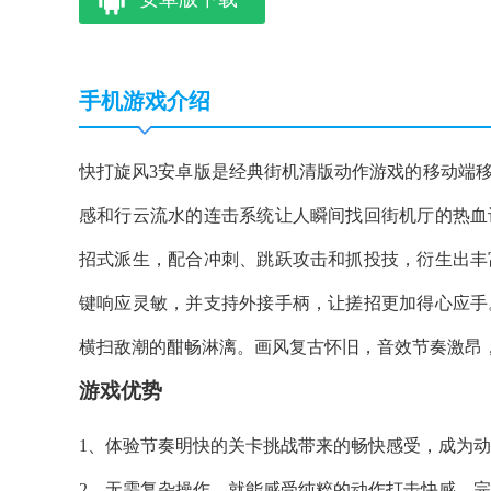
手机游戏介绍
快打旋风3安卓版是经典街机清版动作游戏的移动端
感和行云流水的连击系统让人瞬间找回街机厅的热血
招式派生，配合冲刺、跳跃攻击和抓投技，衍生出丰
键响应灵敏，并支持外接手柄，让搓招更加得心应手
横扫敌潮的酣畅淋漓。画风复古怀旧，音效节奏激昂
游戏优势
1、体验节奏明快的关卡挑战带来的畅快感受，成为
2、无需复杂操作，就能感受纯粹的动作打击快感，