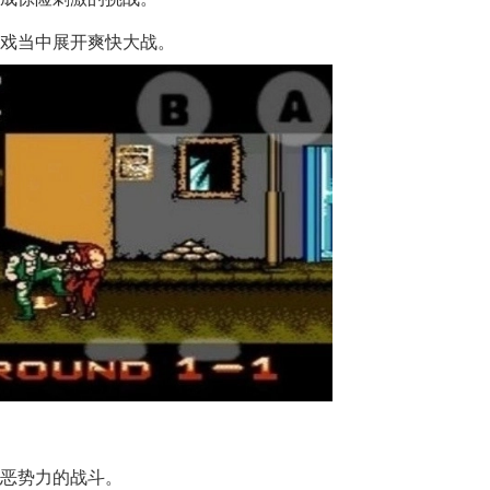
游戏当中展开爽快大战。
头恶势力的战斗。