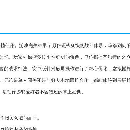
移植佳作。游戏完美继承了原作硬核爽快的战斗体系，拳拳到肉
记忆。玩家可操控多位个性鲜明的角色，每位都拥有独特的必
富的战术打法。安卓版针对触屏操作进行了精心优化，虚拟摇
。无论是单人闯关还是与好友本地联机合作，都能体验到层层
，是动作游戏爱好者不容错过的掌上经典。
动作闯关领域的高手。
完成惊险刺激的挑战。