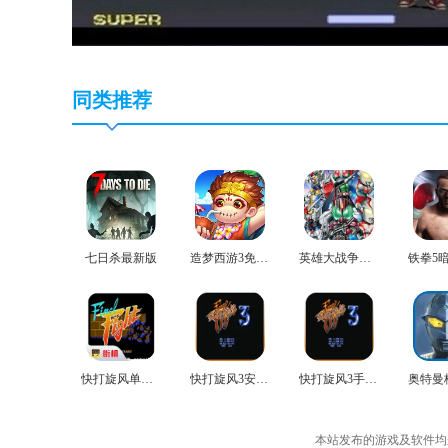
同类推荐
七日杀最新版
造梦西游3免费版
英雄大战争极限安卓版
快打旋风单机版
快打旋风3安卓版
快打旋风3手机版
本站发布的游戏及软件均