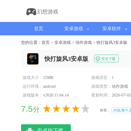
幻想游戏
首页
安卓游戏
安卓软件
您的位置：
首页
>
安卓游戏
>
动作游戏
>
快打旋风3安卓版
快打旋风3安卓版
安全下载
游戏大小：
25MB
游戏语言：
1
运行环境：
android
游戏类型：
动作游戏
游戏版本：
v2020.11.04.14
更新时间：
2026-07-01
7.5
分
标签：
,对战,格斗,
安卓版下载