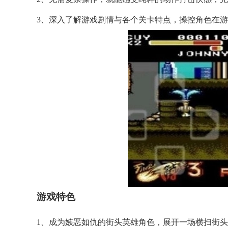
3、深入了解游戏剧情与各个关卡特点，操控角色在
游戏特色
1、成为嫉恶如仇的街头英雄角色，展开一场横扫街