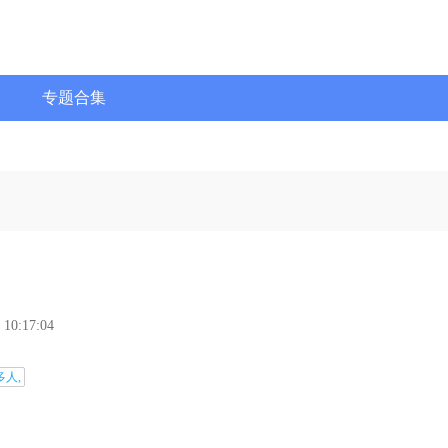
专题合集
 10:17:04
多人,