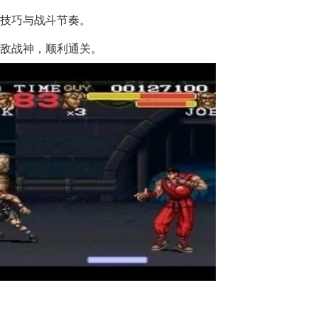
招技巧与战斗节奏。
无敌战神，顺利通关。