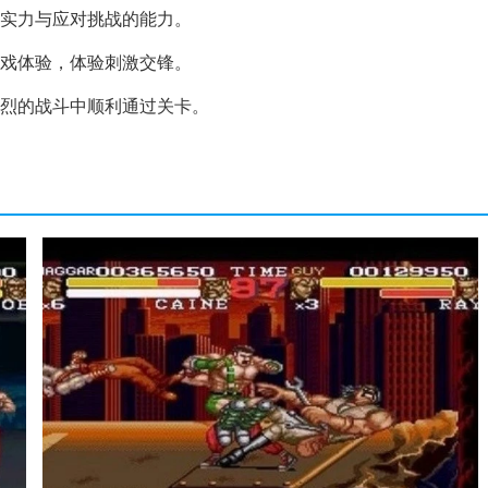
斗实力与应对挑战的能力。
游戏体验，体验刺激交锋。
激烈的战斗中顺利通过关卡。