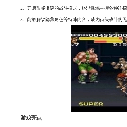
2、开启酣畅淋漓的战斗模式，逐渐熟练掌握各种连
3、能够解锁隐藏角色等特殊内容，成为街头战斗的
游戏亮点