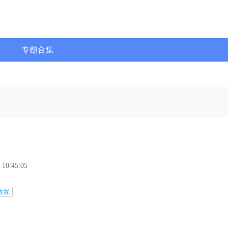
专题合集
 10:45:05
放置,