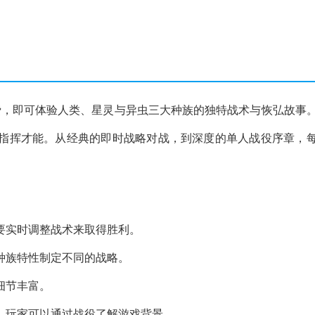
费，即可体验人类、星灵与异虫三大种族的独特战术与恢弘故事
指挥才能。从经典的即时战略对战，到深度的单人战役序章，
要实时调整战术来取得胜利。
种族特性制定不同的战略。
细节丰富。
，玩家可以通过战役了解游戏背景。