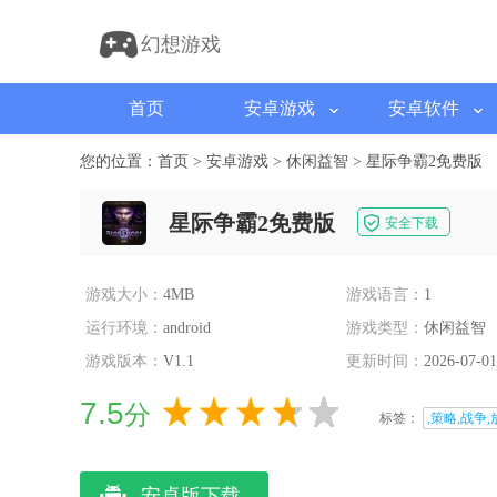
幻想游戏
首页
安卓游戏
安卓软件
您的位置：
首页
>
安卓游戏
>
休闲益智
>
星际争霸2免费版
星际争霸2免费版
安全下载
游戏大小：
4MB
游戏语言：
1
运行环境：
android
游戏类型：
休闲益智
游戏版本：
V1.1
更新时间：
2026-07-01
7.5
分
标签：
,策略,战争,
安卓版下载