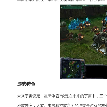
游戏特色
未来宇宙设定：星际争霸2设定在未来的宇宙中，三
种族冲突：人族、虫族和神族之间的冲突是游戏的核