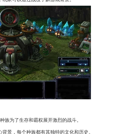
个种族为了生存和霸权展开激烈的战斗。
心背景，每个种族都有其独特的文化和历史。