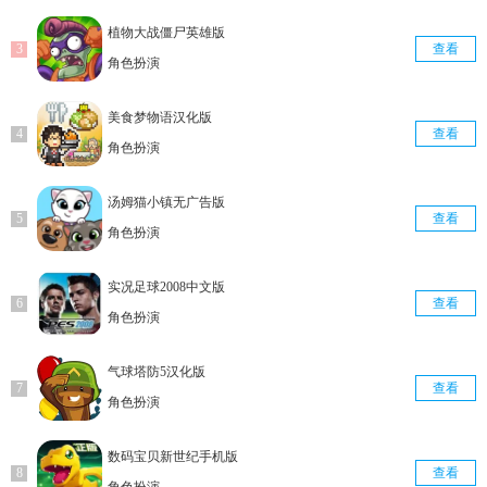
植物大战僵尸英雄版
查看
角色扮演
美食梦物语汉化版
查看
角色扮演
汤姆猫小镇无广告版
查看
角色扮演
实况足球2008中文版
查看
角色扮演
气球塔防5汉化版
查看
角色扮演
数码宝贝新世纪手机版
查看