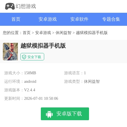
幻想游戏
首页
安卓游戏
安卓软件
专题合集
您的位置：
首页
>
安卓游戏
>
休闲益智
>
越狱模拟器手机版
越狱模拟器手机版
安全下载
游戏大小：
158MB
游戏语言：
1
运行环境：
android
游戏类型：
休闲益智
游戏版本：
V2.4.4
更新时间：
2026-07-01 10:50:06
安卓版下载