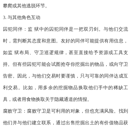
攀爬或其他逃脱环节。
3. 与其他角色互动
囚犯同伴：监 狱中的囚犯同伴是一把双刃剑。与他们交流
时，需判断其态度和意图。友好的同伴可能提供有用信息，
如监 狱布局、守卫巡逻规律，甚至直接给予资源或工具支
持。但有些囚犯可能会试图抢夺你挖掘出的物品，或向守卫
告密。因此，与他们交易时要谨慎，只与可靠的同伴达成互
利交易。比如，用多余的挖掘物品换取他们手中的稀缺工
具，或者用食物换取关于隐藏通道的情报。
腐败守卫：腐败守卫是可利用的对象，但也充满风险。找到
他们并与他们建立联系，通过出售挖掘出土的有价值物品获