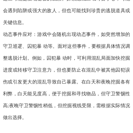
会遇到陷阱或强大的敌人，但也可能找到珍贵的逃脱道具或
关键信息。
动态事件应对：游戏中会随机出现动态事件，如突然增加的
守卫巡逻、囚犯暴 动等。面对这些事件，要根据具体情况调
整逃脱计划。例如，囚犯暴 动时，可利用混乱局面加快挖掘
进度或转移守卫注意力，但也要防止在混乱中被其他囚犯误
伤或引发更大的混乱导致自己暴露。在白天和夜晚挖掘各有
利弊，白天能见度高，便于挖掘和寻找物品，但守卫警惕性
高;夜晚守卫警惕性稍低，但挖掘视线受限，需根据实际情况
做出选择。