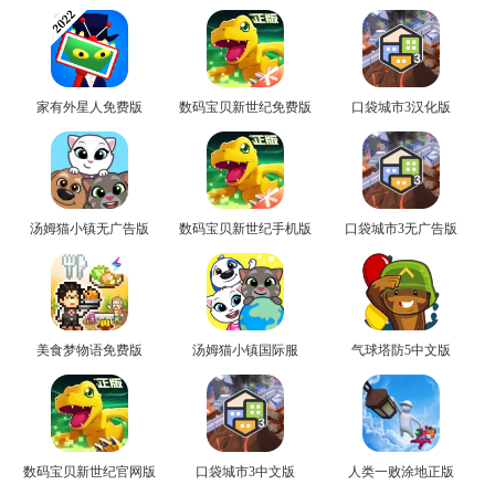
家有外星人免费版
数码宝贝新世纪免费版
口袋城市3汉化版
汤姆猫小镇无广告版
数码宝贝新世纪手机版
口袋城市3无广告版
美食梦物语免费版
汤姆猫小镇国际服
气球塔防5中文版
数码宝贝新世纪官网版
口袋城市3中文版
人类一败涂地正版