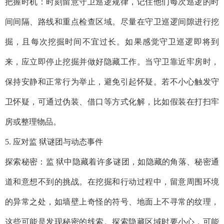
把握时机：时刻留意守卫巡逻规律，记住他们每次巡逻的时
间间隔、路线和重点检查区域。尽量在守卫巡逻间隙进行挖
掘，且每次挖掘时间不宜过长。如果感觉守卫巡逻即将到
来，应立即停止挖掘并做好隐藏工作。当守卫靠近牢房时，
保持安静和正常行为举止，避免引起怀疑。若不小心触发守
卫怀疑，可通过伪装、借口等方式化解，比如假装在打扫牢
房或整理物品。
5. 应对监 狱谜团与动态事件
探索秘密：监 狱中隐藏着许多谜团，如隐藏的角落、秘密通
道和意想不到的挑战。在挖掘和行动过程中，留意周围环境
的异常之处，如墙壁上奇怪的符号、地面上不寻常的纹理，
这些可能是发现秘密的线索。探索隐藏区域时要小心，可能