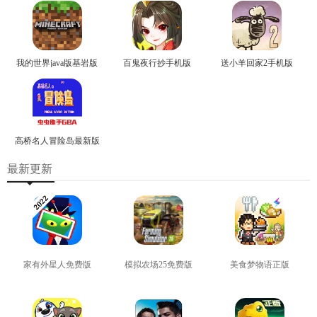
我的世界java版基岩版
百鬼夜行抄手机版
送小羊回家2手机版
高桥名人冒险岛最新版
最新更新
家有外星人免费版
模拟农场25免费版
美食梦物语正版
查看
查看
查看