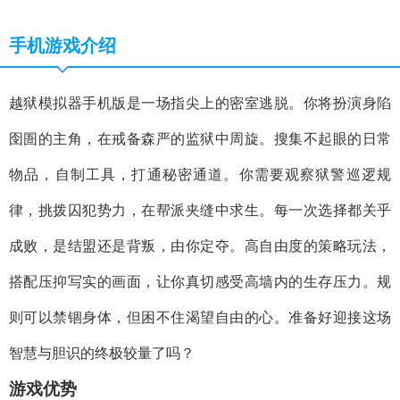
手机游戏介绍
越狱模拟器手机版是一场指尖上的密室逃脱。你将扮演身陷
囹圄的主角，在戒备森严的监狱中周旋。搜集不起眼的日常
物品，自制工具，打通秘密通道。你需要观察狱警巡逻规
律，挑拨囚犯势力，在帮派夹缝中求生。每一次选择都关乎
成败，是结盟还是背叛，由你定夺。高自由度的策略玩法，
搭配压抑写实的画面，让你真切感受高墙内的生存压力。规
则可以禁锢身体，但困不住渴望自由的心。准备好迎接这场
智慧与胆识的终极较量了吗？
游戏优势