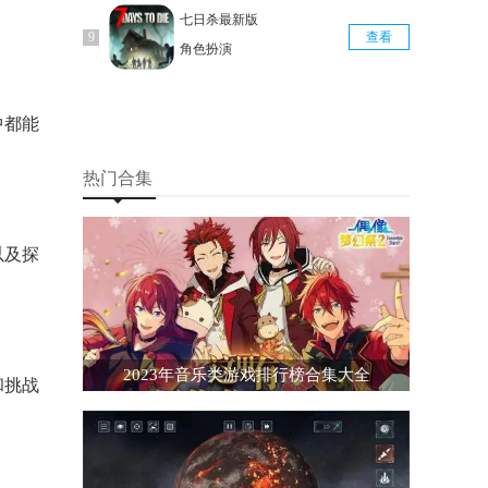
七日杀最新版
查看
角色扮演
中都能
热门合集
以及探
2023年音乐类游戏排行榜合集大全
和挑战