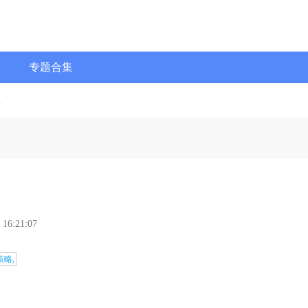
专题合集
版
 16:21:07
策略,