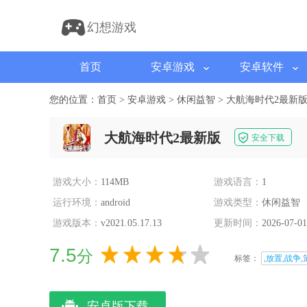
幻想游戏
首页
安卓游戏
安卓软件
您的位置：
首页
>
安卓游戏
>
休闲益智
>
大航海时代2最新
大航海时代2最新版
安全下载
游戏大小：
114MB
游戏语言：
1
运行环境：
android
游戏类型：
休闲益智
游戏版本：
v2021.05.17.13
更新时间：
2026-07-01
7.5
分
标签：
,放置,战争,
安卓版下载