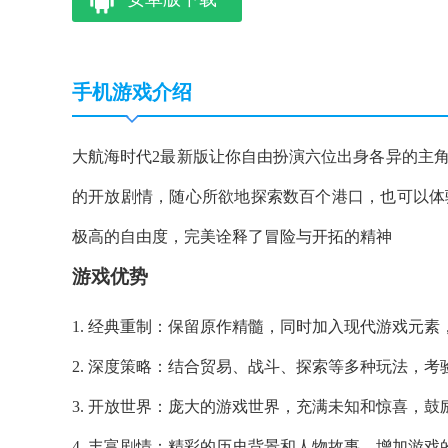
手机游戏介绍
大航海时代2最新版让你自由扮演六位出身各异的主
的开放剧情，随心所欲地探索数百个港口，也可以体
极高的自由度，完美诠释了冒险与开拓的精神
游戏优势
1. 经典重制：保留原作精髓，同时加入现代游戏元
2. 深度策略：结合贸易、战斗、探索等多种玩法，
3. 开放世界：庞大的游戏世界，充满未知和惊喜，鼓
4. 丰富剧情：精彩的历史背景和人物故事，增加游