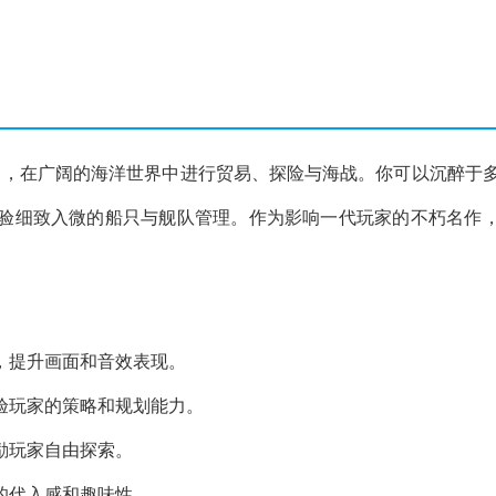
角，在广阔的海洋世界中进行贸易、探险与海战。你可以沉醉于
验细致入微的船只与舰队管理。作为影响一代玩家的不朽名作
素，提升画面和音效表现。
考验玩家的策略和规划能力。
励玩家自由探索。
戏的代入感和趣味性。