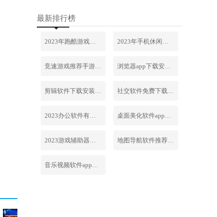
最新排行榜
2023年跑酷游戏排行榜前十名合集
2023年手机休闲游戏排行榜前十名
竞速游戏推荐手游排行榜最新2023
浏览器app下载安装免费官网
剪辑软件下载安装免费手机版
社交软件免费下载安装大全最新
2023办公软件有哪些合集软件
桌面美化软件app下载安卓版
2023游戏辅助器软件大全免费
地图导航软件推荐下载安装手机版
音乐视频软件app下载安装免费