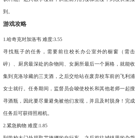
到。
游戏攻略
1.哈奇克对加洛韦 难度:3.55
寻找瓶子的任务，需要前往校长办公室外的橱窗（需击
碎）、厨房最深处的杂物间、女厕所最后一个厕格，就能收
集到克洛珍藏的三支酒，之后交给站在废弃校车前的飞利浦
女士就行。任务期间，监督员会唆使校长和其他老师一起搜
寻酒瓶，因此要尽量避免被他们发现，并且及时脱身！完成
任务后可获得照相机。
2.紧急购物 难度:1.85
到学校大门处提取艾德娜的自行车，之后前往城镇里的杂货