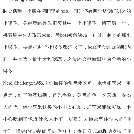
时会遇到一个藏在酒吧里的boss，同时还有两个从侧门进来的
小喽啰。关键策略是先消灭其中一个小喽啰，留下另一个，
接着集中火力攻击boss。等boss被解决后，再处理剩下的那个
小喽啰。要是把两个小喽啰都消灭了，boss就会逃回酒吧内
部，并且暂时处于无敌状态，之后还会重新出现两个新的小
喽啰。
Nerd Challenge 游戏里你操控的角色要吃鱼、米饭和苹果。重
点是，到了游戏后期，首先得避开黄色的鱼；吃东西时要挑
大的吃，像小苹果这类的不用太在意，烂苹果能躲就躲，不
小心吃到了也没什么大不了。尽量别去撞那些体型大的“胖
子”，撞到的话会被弹到鱼群里；要是在底线附近碰到“胖