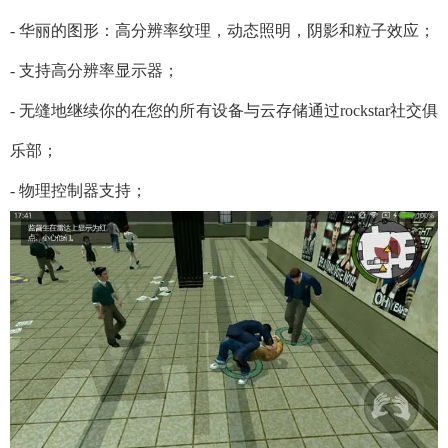
- 华丽的图形：高分辨率纹理，动态照明，阴影和粒子效应；
- 支持高分辨率显示器；
- 无缝地继续你的在您的所有设备与云存储通过rockstar社交俱
乐部；
- 物理控制器支持；