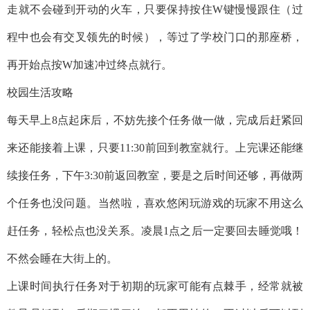
走就不会碰到开动的火车，只要保持按住W键慢慢跟住（过
程中也会有交叉领先的时候），等过了学校门口的那座桥，
再开始点按W加速冲过终点就行。
校园生活攻略
每天早上8点起床后，不妨先接个任务做一做，完成后赶紧回
来还能接着上课，只要11:30前回到教室就行。上完课还能继
续接任务，下午3:30前返回教室，要是之后时间还够，再做两
个任务也没问题。当然啦，喜欢悠闲玩游戏的玩家不用这么
赶任务，轻松点也没关系。凌晨1点之后一定要回去睡觉哦！
不然会睡在大街上的。
上课时间执行任务对于初期的玩家可能有点棘手，经常就被