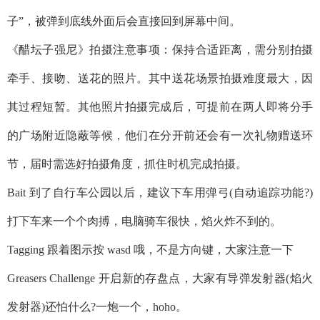
子”，被弹到底线外面后会直接回到屏幕中间。
《醋坛子强尼》拍摄注意事项：保持合适距离，需分别拍摄
牵手、接吻、送花的照片。其中送花场景拍摄难度最大，因
其过程短暂。其他照片拍摄完成后，可提前在两人即将分手
的广场附近隐蔽等候，他们在分开前还会有一次礼物赠送环
节，届时需选好拍摄角度，抓住时机完成拍摄。
Bait 到了自行车公园以后，建议下车用弹弓(自动追踪功能?)
打下车来一个个肉搏，电脑骑车很快，焰火炸不到的。
Tagging 跟着图示按 wasd 哦，不是方向键，大家注意一下
Greasers Challenge 开启新的存盘点，大家有导弹发射器(焰火
发射器)还怕什么?一炮一个，hoho。