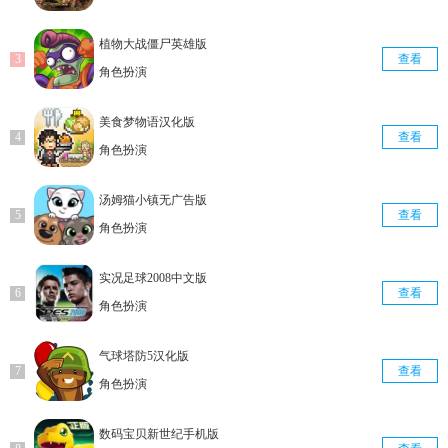
植物大战僵尸英雄版
查看
角色扮演
美食梦物语汉化版
查看
角色扮演
汤姆猫小镇无广告版
查看
角色扮演
实况足球2008中文版
查看
角色扮演
气球塔防5汉化版
查看
角色扮演
数码宝贝新世纪手机版