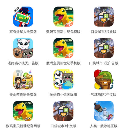
家有外星人免费版
数码宝贝新世纪免费版
口袋城市3汉化版
汤姆猫小镇无广告版
数码宝贝新世纪手机版
口袋城市3无广告版
美食梦物语免费版
汤姆猫小镇国际服
气球塔防5中文版
数码宝贝新世纪官网版
口袋城市3中文版
人类一败涂地正版