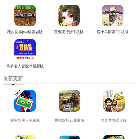
我的世界java版基岩版
百鬼夜行抄手机版
送小羊回家2手机版
高桥名人冒险岛最新版
最新更新
家有外星人免费版
模拟农场25免费版
美食梦物语正版
查看
查看
查看