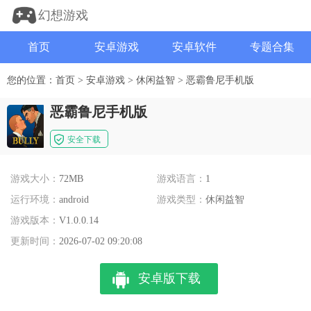
幻想游戏
首页
安卓游戏
安卓软件
专题合集
您的位置：
首页
>
安卓游戏
>
休闲益智
>
恶霸鲁尼手机版
恶霸鲁尼手机版
安全下载
游戏大小：
72MB
游戏语言：
1
运行环境：
android
游戏类型：
休闲益智
游戏版本：
V1.0.0.14
更新时间：
2026-07-02 09:20:08
安卓版下载