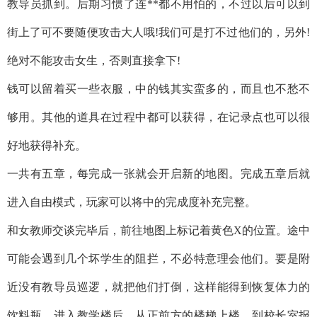
教导员抓到。后期习惯了连**都不用怕的，不过以后可以到
街上了可不要随便攻击大人哦!我们可是打不过他们的，另外!
绝对不能攻击女生，否则直接拿下!
钱可以留着买一些衣服，中的钱其实蛮多的，而且也不愁不
够用。其他的道具在过程中都可以获得，在记录点也可以很
好地获得补充。
一共有五章，每完成一张就会开启新的地图。完成五章后就
进入自由模式，玩家可以将中的完成度补充完整。
和女教师交谈完毕后，前往地图上标记着黄色X的位置。途中
可能会遇到几个坏学生的阻拦，不必特意理会他们。要是附
近没有教导员巡逻，就把他们打倒，这样能得到恢复体力的
饮料瓶。进入教学楼后，从正前方的楼梯上楼，到校长室报