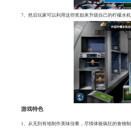
7、然后玩家可以利用这些奖励来升级自己的柠檬水
游戏特色
1、从无到有地制作美味佳肴，尽情体验疯狂的食物