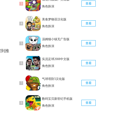
查看
角色扮演
美食梦物语汉化版
查看
角色扮演
汤姆猫小镇无广告版
查看
角色扮演
摆到推
实况足球2008中文版
查看
角色扮演
气球塔防5汉化版
查看
角色扮演
数码宝贝新世纪手机版
查看
角色扮演