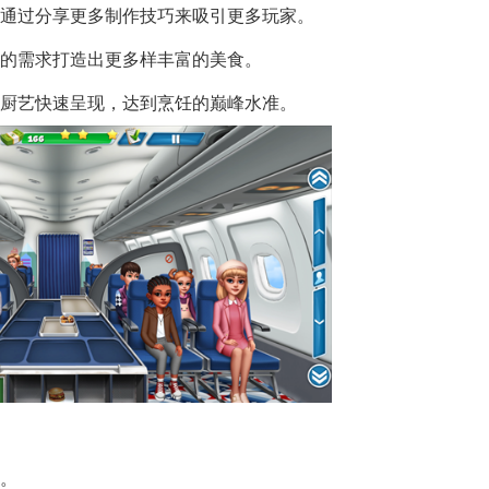
能通过分享更多制作技巧来吸引更多玩家。
家的需求打造出更多样丰富的美食。
的厨艺快速呈现，达到烹饪的巅峰水准。
喜。