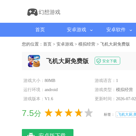
幻想游戏
首页
安卓游戏
安卓软件
您的位置：
首页
>
安卓游戏
>
模拟经营
>
飞机大厨免费版
飞机大厨免费版
安全下载
游戏大小：
80MB
游戏语言：
1
运行环境：
android
游戏类型：
模拟经营
游戏版本：
V1.6
更新时间：
2026-07-02
7.5
分
标签：
,飞机大厨,
安卓版下载