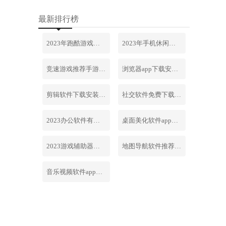
最新排行榜
2023年跑酷游戏排行榜前十名合集
2023年手机休闲游戏排行榜前十名
竞速游戏推荐手游排行榜最新2023
浏览器app下载安装免费官网
剪辑软件下载安装免费手机版
社交软件免费下载安装大全最新
2023办公软件有哪些合集软件
桌面美化软件app下载安卓版
2023游戏辅助器软件大全免费
地图导航软件推荐下载安装手机版
音乐视频软件app下载安装免费