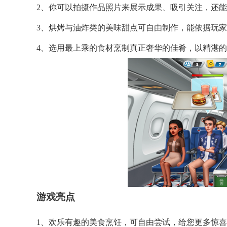
2、你可以拍摄作品照片来展示成果、吸引关注，还
3、烘烤与油炸类的美味甜点可自由制作，能依据玩
4、选用最上乘的食材烹制真正奢华的佳肴，以精湛
游戏亮点
1、欢乐有趣的美食烹饪，可自由尝试，给您更多惊