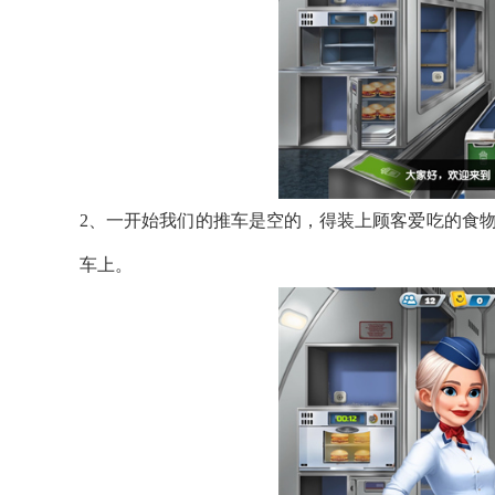
2、一开始我们的推车是空的，得装上顾客爱吃的食
车上。