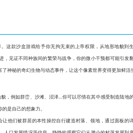
界。这款沙盒游戏给予你无拘无束的上帝权限，从地形地貌到
进，见证不同种族间的繁荣与战争，你的微小干预都可能引发
富了神秘的奇幻生物与动态事件，让这个像素世界变得更加鲜活
貌，例如群峦、沙滩、沼泽...你可以尽情在其中感受制造陆地
你的是自己的想象力。
会让他们被群居的本性操控自行建造村落、领地，通过面板的
、人口发展情况等信息。静静的观察它们从渺小的村落发展到