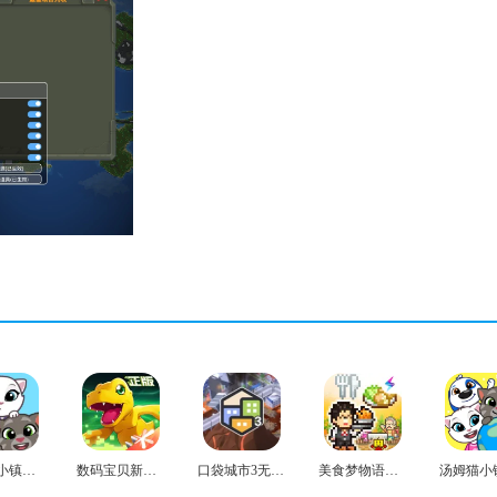
汤姆猫小镇无广告版
数码宝贝新世纪手机版
口袋城市3无广告版
美食梦物语免费版