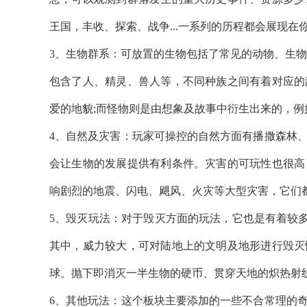
王国，丰收、探索、战争...一系列的历程都会展现
3、生物群系：可放置的生物包括了常见的动物、生物
包含了人、精灵、兽人等，不同种族之间有着对应的
爱的地貌;而怪物则是由想象及故事中衍生出来的，
4、自然及灾害：玩家可操控的自然方面有播撒森林
会让生物的发展提供有利条件。灾害的可玩性也很高
响剧烈的地震、闪电、飓风、火灾等大型灾害，它们
5、毁灭玩法：对于毁灭方面的玩法，它也是有着较多
其中，威力较大，可对陆地上的文明及地形进行毁灭
球、抛下即消灭一半生物的硬币、贯穿天地的炽热射
6、其他玩法：这个板块主要添加的一些不合常理的