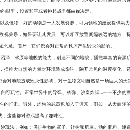
在你的眼里，设置和平或者挑起战争都由你决定。
以及怪物，好的动物是一大发展资源，可为领地的建设提供动力
敌视关系，如果要让其发展，可以相互放置间隔较远的地方，
例如恶魔、僵尸，它们都会对正常的秩序产生毁灭的影响。
、沼泽、冰原等地貌的能力，创造不同的地貌，播撒丰富的资源
，操控大自然的力量对环境造成影响，除开常见的温度变化，
都会对地貌造成毁灭性影响，对于生物文明自然是一场巨大的天
的可玩性。正常世界中的导弹、核弹、沙皇炸弹...一一不少的
性的打击。另外，虚构的武器也加入了进来，例如：从天而降
线，这些都对游戏提高了趣味性。
奇妙玩法，例如：保护生物的罩子、让树和房屋走动的肥料、建