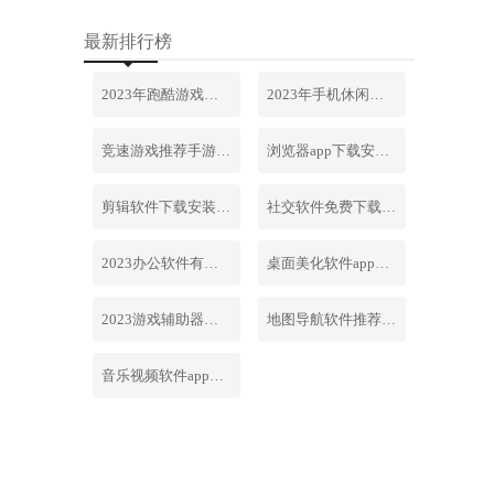
最新排行榜
2023年跑酷游戏排行榜前十名合集
2023年手机休闲游戏排行榜前十名
竞速游戏推荐手游排行榜最新2023
浏览器app下载安装免费官网
剪辑软件下载安装免费手机版
社交软件免费下载安装大全最新
2023办公软件有哪些合集软件
桌面美化软件app下载安卓版
2023游戏辅助器软件大全免费
地图导航软件推荐下载安装手机版
音乐视频软件app下载安装免费