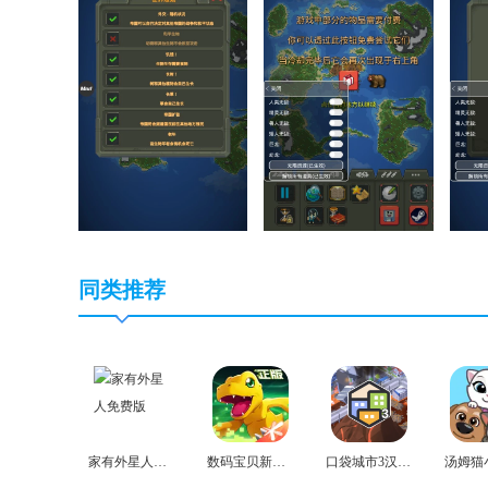
同类推荐
家有外星人免费版
数码宝贝新世纪免费版
口袋城市3汉化版