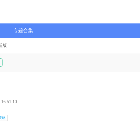
专题合集
新版
 16:51:10
策略,