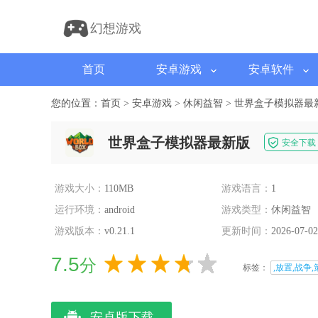
幻想游戏
首页
安卓游戏
安卓软件
您的位置：
首页
>
安卓游戏
>
休闲益智
>
世界盒子模拟器最
世界盒子模拟器最新版
安全下载
游戏大小：
110MB
游戏语言：
1
运行环境：
android
游戏类型：
休闲益智
游戏版本：
v0.21.1
更新时间：
2026-07-02
7.5
分
标签：
,放置,战争,
安卓版下载