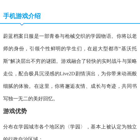
手机游戏介绍
蔚蓝档案日服是一部青春与枪械交织的学园物语。你将以老
师的身份，引领个性鲜明的学生们，在超大型都市“基沃托
斯”解决层出不穷的谜团。游戏融合了轻快的实时战斗与策略
走位，配合极具沉浸感的Live2D剧情演出，为你带来动画般
细腻的体验。在这里，你将邂逅友情、成长与奇迹，共同书
写独一无二的美好回忆。
游戏优势
分布在学园城市各个地区的〈学园〉，基本上被认定为独立
的行政自治区域；