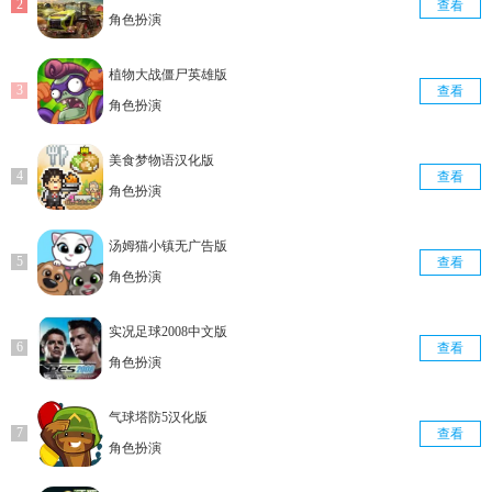
查看
角色扮演
植物大战僵尸英雄版
查看
角色扮演
美食梦物语汉化版
查看
角色扮演
汤姆猫小镇无广告版
查看
角色扮演
实况足球2008中文版
查看
角色扮演
气球塔防5汉化版
查看
角色扮演