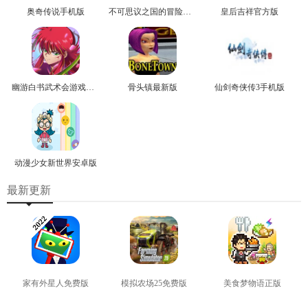
奥奇传说手机版
不可思议之国的冒险官方版
皇后吉祥官方版
幽游白书武术会游戏正版
骨头镇最新版
仙剑奇侠传3手机版
动漫少女新世界安卓版
最新更新
家有外星人免费版
模拟农场25免费版
美食梦物语正版
查看
查看
查看