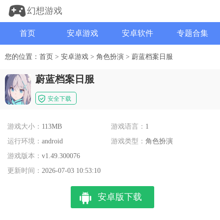
幻想游戏
首页
安卓游戏
安卓软件
专题合集
您的位置：
首页
>
安卓游戏
>
角色扮演
>
蔚蓝档案日服
蔚蓝档案日服
安全下载
游戏大小：
113MB
游戏语言：
1
运行环境：
android
游戏类型：
角色扮演
游戏版本：
v1.49.300076
更新时间：
2026-07-03 10:53:10
安卓版下载