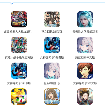
超级机器人大战og2官方版
秋之回忆2最新版
青云诀之伏魔最新版
英雄大战争极限官方版
女神异闻录3免费版
蔚蓝档案中文版
女神异闻录3安卓版
蔚蓝档案日服
女神异闻录3中文版