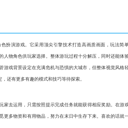
角色扮演游戏。它采用顶尖引擎技术打造高画质画面，玩法简
的人物角色供玩家选择。整体游玩过程十分解压，同时还能体
管游戏背景设定在充满危机与恐惧的大城市，但整体视觉风格
定，还有更多有趣的模式和技巧等待探索。
玩家去运用，只需按照提示完成任务就能获得相应奖励。在游
觅更多物资和有用物品，努力在末日中生存下来。喜欢的话就