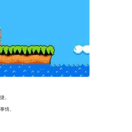
便捷。
何事情。