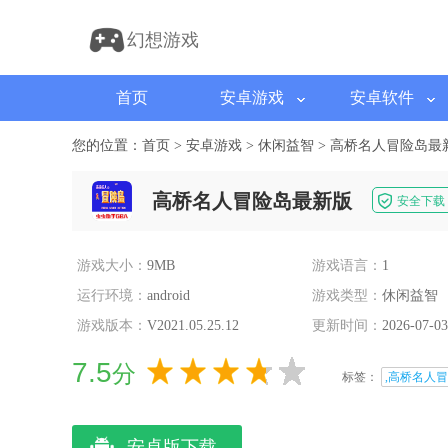
幻想游戏
首页
安卓游戏
安卓软件
您的位置：
首页
>
安卓游戏
>
休闲益智
>
高桥名人冒险岛最
高桥名人冒险岛最新版
安全下载
游戏大小：
9MB
游戏语言：
1
运行环境：
android
游戏类型：
休闲益智
游戏版本：
V2021.05.25.12
更新时间：
2026-07-03
7.5
分
标签：
,高桥名人冒
安卓版下载