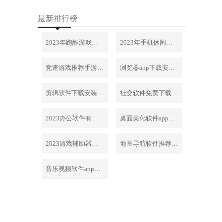
最新排行榜
2023年跑酷游戏排行榜前十名合集
2023年手机休闲游戏排行榜前十名
竞速游戏推荐手游排行榜最新2023
浏览器app下载安装免费官网
剪辑软件下载安装免费手机版
社交软件免费下载安装大全最新
2023办公软件有哪些合集软件
桌面美化软件app下载安卓版
2023游戏辅助器软件大全免费
地图导航软件推荐下载安装手机版
音乐视频软件app下载安装免费