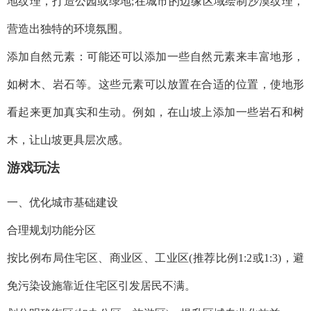
地纹理，打造公园或绿地;在城市的边缘区域绘制沙漠纹理，
营造出独特的环境氛围。
添加自然元素：可能还可以添加一些自然元素来丰富地形，
如树木、岩石等。这些元素可以放置在合适的位置，使地形
看起来更加真实和生动。例如，在山坡上添加一些岩石和树
木，让山坡更具层次感。
游戏玩法
一、优化城市基础建设
‌合理规划功能分区‌
按比例布局住宅区、商业区、工业区(推荐比例1:2或1:3)，避
免污染设施靠近住宅区引发居民不满。