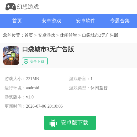
幻想游戏
首页
安卓游戏
安卓软件
专题合集
您的位置：
首页
>
安卓游戏
>
休闲益智
>
口袋城市3无广告版
口袋城市3无广告版
安全下载
游戏大小：
221MB
游戏语言：
1
运行环境：
android
游戏类型：
休闲益智
游戏版本：
v1.0
更新时间：
2026-07-06 20:10:06
安卓版下载