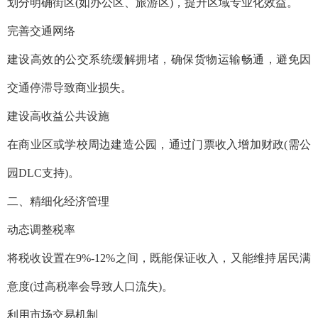
划分明确街区(如办公区、旅游区)，提升区域专业化效益。
完善交通网络‌
建设高效的公交系统缓解拥堵，确保货物运输畅通，避免因
交通停滞导致商业损失。
建设高收益公共设施‌
在商业区或学校周边建造公园，通过门票收入增加财政(需公
园DLC支持)。
二、精细化经济管理
‌动态调整税率‌
将税收设置在9%-12%之间，既能保证收入，又能维持居民满
意度(过高税率会导致人口流失)。
利用市场交易机制‌