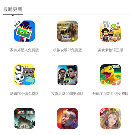
最新更新
家有外星人免费版
模拟农场25免费版
美食梦物语正版
查看
查看
查看
汤姆猫小镇免费版
实况足球2008安卓版
数码宝贝新世纪免费版
查看
查看
查看