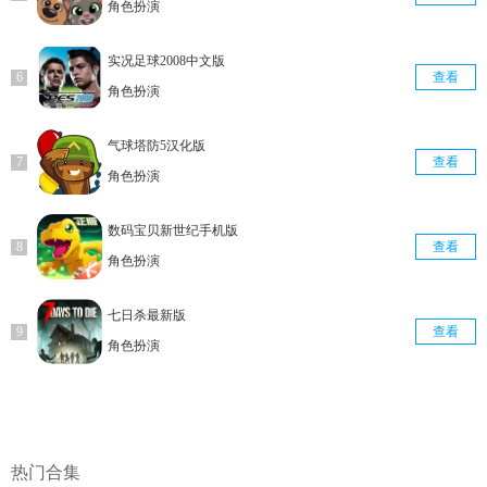
角色扮演
实况足球2008中文版
查看
角色扮演
气球塔防5汉化版
查看
角色扮演
数码宝贝新世纪手机版
查看
角色扮演
七日杀最新版
查看
角色扮演
热门合集