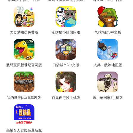
美食梦物语免费版
汤姆猫小镇国际服
气球塔防5中文版
数码宝贝新世纪官网版
口袋城市3中文版
人类一败涂地正版
我的世界java版基岩版
百鬼夜行抄手机版
送小羊回家2手机版
高桥名人冒险岛最新版