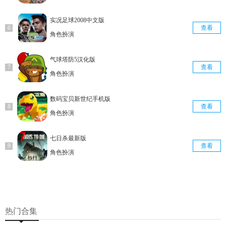
实况足球2008中文版
查看
角色扮演
气球塔防5汉化版
查看
角色扮演
数码宝贝新世纪手机版
查看
角色扮演
七日杀最新版
查看
角色扮演
热门合集