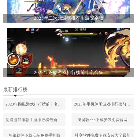
2023年二次元游戏推荐手游安卓版
2023年跑酷游戏排行榜前十名合集
最新排行榜
2023年跑酷游戏排行榜前十名合集
2023年手机休闲游戏排行榜前十名
竞速游戏推荐手游排行榜最新2023
浏览器app下载安装免费官网
剪辑软件下载安装免费手机版
社交软件免费下载安装大全最新