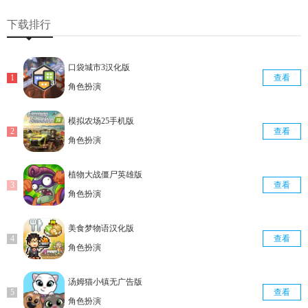
查看
查看
查看
下载排行
口袋城市3汉化版
查看
角色扮演
模拟农场25手机版
查看
角色扮演
植物大战僵尸英雄版
查看
角色扮演
美食梦物语汉化版
查看
角色扮演
汤姆猫小镇无广告版
查看
角色扮演