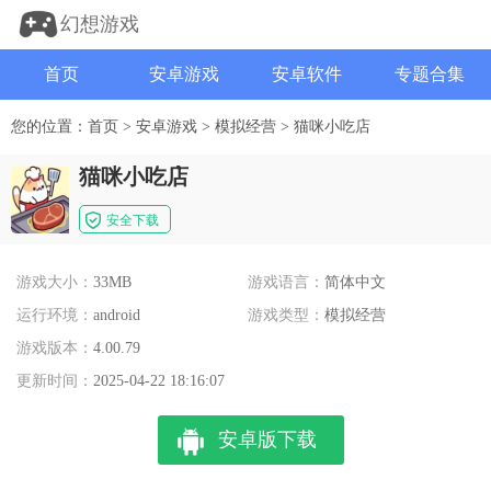
幻想游戏
首页
安卓游戏
安卓软件
专题合集
您的位置：
首页
>
安卓游戏
>
模拟经营
>
猫咪小吃店
猫咪小吃店
安全下载
游戏大小：
33MB
游戏语言：
简体中文
运行环境：
android
游戏类型：
模拟经营
游戏版本：
4.00.79
更新时间：
2025-04-22 18:16:07
安卓版下载