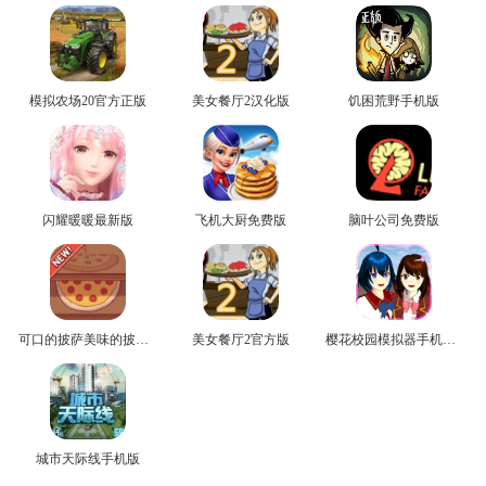
模拟农场20官方正版
美女餐厅2汉化版
饥困荒野手机版
闪耀暖暖最新版
飞机大厨免费版
脑叶公司免费版
可口的披萨美味的披萨安卓版
美女餐厅2官方版
樱花校园模拟器手机正版
城市天际线手机版