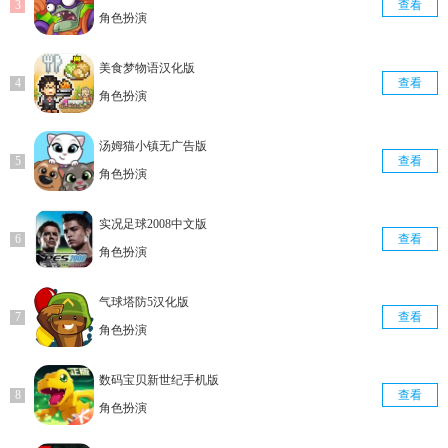
查看
角色扮演
美食梦物语汉化版
查看
角色扮演
汤姆猫小镇无广告版
查看
角色扮演
实况足球2008中文版
查看
角色扮演
气球塔防5汉化版
查看
角色扮演
数码宝贝新世纪手机版
查看
角色扮演