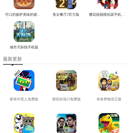
可口的披萨美味的披萨安卓版
美女餐厅2官方版
樱花校园模拟器手机正版
城市天际线手机版
最新更新
家有外星人免费版
模拟农场25免费版
美食梦物语正版
查看
查看
查看