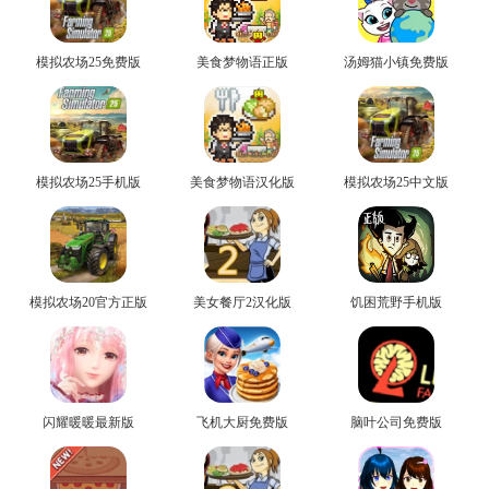
模拟农场25免费版
美食梦物语正版
汤姆猫小镇免费版
模拟农场25手机版
美食梦物语汉化版
模拟农场25中文版
模拟农场20官方正版
美女餐厅2汉化版
饥困荒野手机版
闪耀暖暖最新版
飞机大厨免费版
脑叶公司免费版