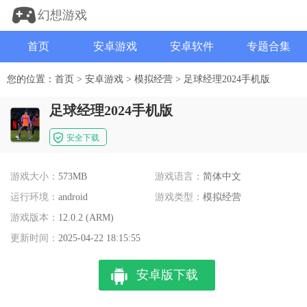
幻想游戏
首页
安卓游戏
安卓软件
专题合集
您的位置：
首页
>
安卓游戏
>
模拟经营
>
足球经理2024手机版
足球经理2024手机版
安全下载
游戏大小：
573MB
游戏语言：
简体中文
运行环境：
android
游戏类型：
模拟经营
游戏版本：
12.0.2 (ARM)
更新时间：
2025-04-22 18:15:55
安卓版下载