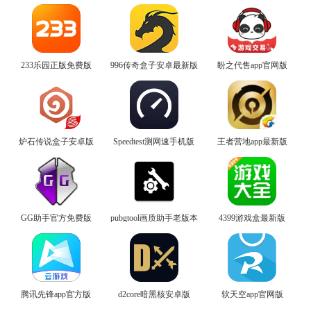
233乐园正版免费版
996传奇盒子安卓最新版
盼之代售app官网版
炉石传说盒子安卓版
Speedtest测网速手机版
王者营地app最新版
GG助手官方免费版
pubgtool画质助手老版本
4399游戏盒最新版
腾讯先锋app官方版
d2core暗黑核安卓版
软天空app官网版