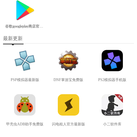
谷歌googleplay商店官方正版
最新更新
PSP模拟器最新版
DNF掌游宝免费版
PS2模拟器手机版
查看
查看
查看
甲壳虫ADB助手免费版
闪电租人官方最新版
小二软件库
查看
查看
查看