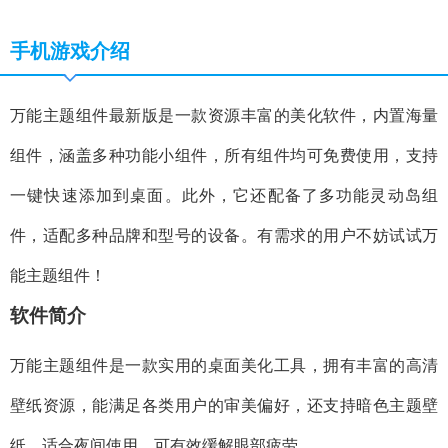
手机游戏介绍
万能主题组件最新版是一款资源丰富的美化软件，内置海量
组件，涵盖多种功能小组件，所有组件均可免费使用，支持
一键快速添加到桌面。此外，它还配备了多功能灵动岛组
件，适配多种品牌和型号的设备。有需求的用户不妨试试万
能主题组件！
软件简介
万能主题组件是一款实用的桌面美化工具，拥有丰富的高清
壁纸资源，能满足各类用户的审美偏好，还支持暗色主题壁
纸，适合夜间使用，可有效缓解眼部疲劳。