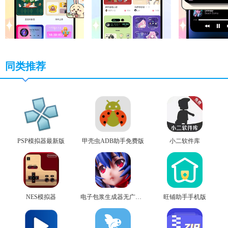
同类推荐
PSP模拟器最新版
甲壳虫ADB助手免费版
小二软件库
NES模拟器
电子包浆生成器无广告版
旺铺助手手机版