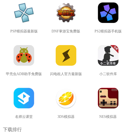
PSP模拟器最新版
DNF掌游宝免费版
PS2模拟器手机版
查看
查看
查看
甲壳虫ADB助手免费版
闪电租人官方最新版
小二软件库
查看
查看
查看
名师云课堂
3DS模拟器
NES模拟器
查看
查看
查看
下载排行