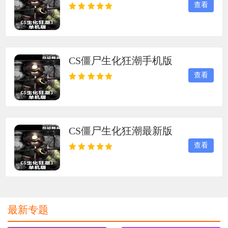
查看
弹都惊心动魄，每一声尸啸都催动肾上腺素。人类阵
营需权衡火力与生存，僵尸阵营则享受狩猎的快感。
这不是单纯的射击，而是关乎人性与求生的终极试
炼。
CS僵尸生化狂潮手机版
查看
CS僵尸生化狂潮最新版
查看
最新专题