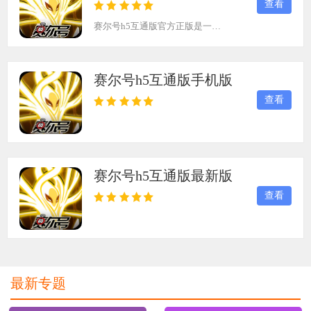
查看
挑战BOSS的紧张，以及策略搭配的深度乐趣。
赛尔号h5互通版官方正版是一款由淘米网络科技官方推出的赛尔号手游。在这个充满奇幻与冒险的游戏世界里，玩家可以体验到与网页端完全相同的玩法和地图。虽然暂时无法充值米币和购买商品，但其他一切都可以正常体验。在这个广袤的游戏世界中，玩家可以尽情捕捉各种精灵，参加PVP大乱斗和巅峰圣战，还有各种实时活动等待你的参与。喜欢赛尔号的你，还等什么？快来下载游戏，体验这个充满惊喜与挑战的奇幻世界吧！游戏
赛尔号h5互通版手机版
查看
赛尔号h5互通版最新版
查看
最新专题