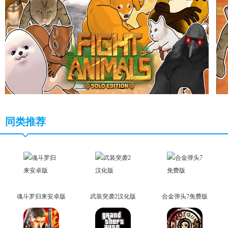
同类推荐
魂斗罗归来安卓版
武装突袭2汉化版
合金弹头7免费版