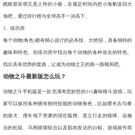
瞧瞧那呆萌又惹人怜的小脸，在规定时间内把小海豹送回大
海吧，通过排行榜与全球高手一决高下。
3、练功房
每个动物(角色)都有精心设计的必杀技、大绝招，具备独特的
趣味和特色。在练功房中找出每个动物的各种攻击的特色、
找出具有优势的套路，让成为动物之王的路一路顺风吧。
动物之斗最新版怎么玩？
动物之斗手机版是一款充满奇思妙想的1v1趣味格斗游戏，玩
家可以操控各种拥有独特技能的动物角色，比如擅长右勾拳
的柴犬、擅长地下突袭的强壮狐狸、直立行走的猫咪、会施
法的松鼠、乌鸦猩猩组合以及肌肉发达的白鲸。游戏操作简