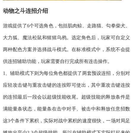
动物之斗连招介绍
游戏提供了6个可选角色，包括肌肉鲸、走路猫、勾拳柴犬、
大力狐、魔法松鼠和猩猩乌鸦。选定角色后，玩家可自定义
两种配色方案并选择战斗模式。在标准模式中，系统不会提
供连招辅助功能，玩家需要自行完成所有连击操作。
1、辅助模式下则为每位角色都提供了两套预设连招，分别对
应轻攻击键与重攻击键的连按即可使出，其中重攻击键连按
的连招最后一段会以超级技能收尾。超级技能的释放条件是
满能量条状态，能量条在击中对手、被击中和释放任意招数
这3个条件下累积，实际对战中累积的速度很快，一场对局足
够放出至少2-3个超级技能。所以在辅助模式下实际打起来的