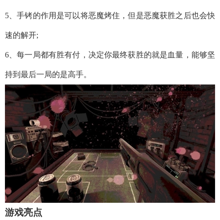
5、手铐的作用是可以将恶魔烤住，但是恶魔获胜之后也会快
速的解开;
6、每一局都有胜有付，决定你最终获胜的就是血量，能够坚
持到最后一局的是高手。
游戏亮点