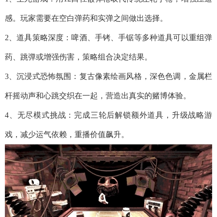
感。玩家需要在空白弹药和实弹之间做出选择。
2、道具策略深度：啤酒、手铐、手锯等多种道具可以重组弹
药、跳弹或增强伤害，策略组合决定结果。
3、沉浸式恐怖氛围：复古像素绘画风格，深色色调，金属栏
杆摇动声和心跳交织在一起，营造出真实的赌博体验。
4、无尽模式挑战：完成三轮后解锁额外道具，升级战略游
戏，减少运气依赖，重播价值飙升。