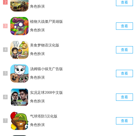
查看
角色扮演
植物大战僵尸英雄版
查看
角色扮演
美食梦物语汉化版
查看
角色扮演
汤姆猫小镇无广告版
查看
角色扮演
实况足球2008中文版
查看
角色扮演
气球塔防5汉化版
查看
角色扮演