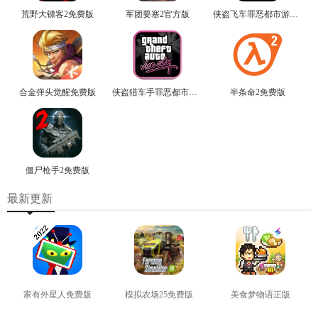
荒野大镖客2免费版
军团要塞2官方版
侠盗飞车罪恶都市游戏最新版
合金弹头觉醒免费版
侠盗猎车手罪恶都市免费版
半条命2免费版
僵尸枪手2免费版
最新更新
家有外星人免费版
模拟农场25免费版
美食梦物语正版
查看
查看
查看