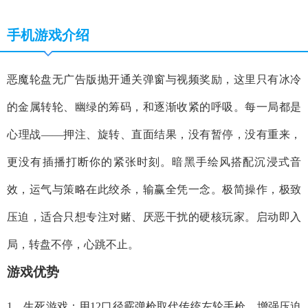
手机游戏介绍
恶魔轮盘无广告版抛开通关弹窗与视频奖励，这里只有冰冷
的金属转轮、幽绿的筹码，和逐渐收紧的呼吸。每一局都是
心理战——押注、旋转、直面结果，没有暂停，没有重来，
更没有插播打断你的紧张时刻。暗黑手绘风搭配沉浸式音
效，运气与策略在此绞杀，输赢全凭一念。极简操作，极致
压迫，适合只想专注对赌、厌恶干扰的硬核玩家。启动即入
局，转盘不停，心跳不止。
游戏优势
1、生死游戏：用12口径霰弹枪取代传统左轮手枪，增强压迫