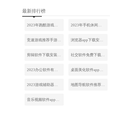
最新排行榜
2023年跑酷游戏排行榜前十名合集
2023年手机休闲游戏排行榜前十名
竞速游戏推荐手游排行榜最新2023
浏览器app下载安装免费官网
剪辑软件下载安装免费手机版
社交软件免费下载安装大全最新
2023办公软件有哪些合集软件
桌面美化软件app下载安卓版
2023游戏辅助器软件大全免费
地图导航软件推荐下载安装手机版
音乐视频软件app下载安装免费