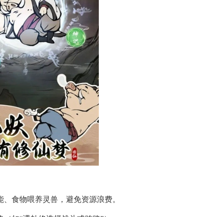
级技能、食物喂养灵兽，避免资源浪费。