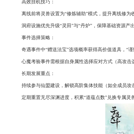
​​高效挂机技巧​​：
离线前将灵兽设置为“修炼辅助”模式，提升离线修为
洞府设施优先升级“灵田”与“丹炉”，保障基础资源产
​​事件选择策略​​：
奇遇事件中“赠送法宝”选项概率获得高价值道具，“
心魔考验事件需根据自身属性选择应对方式（高攻击
​​长期发展重点​​：
持续参与仙盟建设，解锁高阶集体技能（如全成员攻
定期重置无尽深渊进度，积累“道蕴点数”兑换专属灵