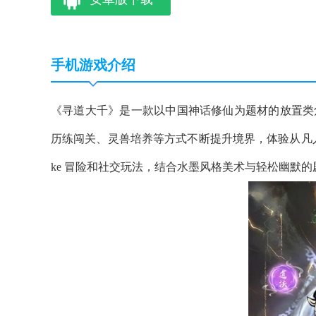
手机游戏介绍
《寻道大千》是一款以中国神话修仙为题材的放置类
历练闯关、灵兽培养等方式不断提升境界，体验从凡人到
ke 冒险和社交玩法，结合水墨风格美术与轻松幽默