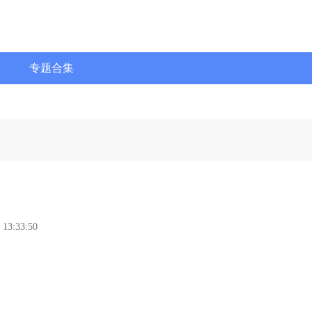
专题合集
 13:33:50