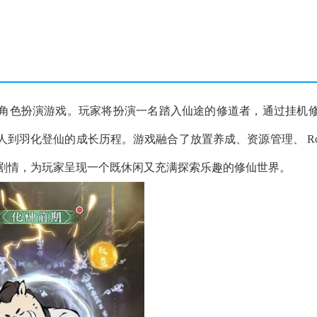
角色扮演游戏。玩家将扮演一名踏入仙途的修道者，通过挂机
羽化登仙的成长历程。游戏融合了放置养成、资源管理、 Rogu
的剧情，为玩家呈现一个既休闲又充满探索乐趣的修仙世界。