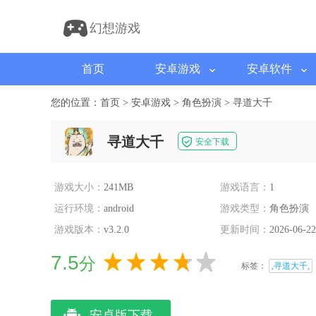
幻想游戏
首页
安卓游戏
安卓软件
您的位置：
首页
>
安卓游戏
>
角色扮演
>
寻道大千
寻道大千
安全下载
游戏大小：
241MB
游戏语言：
1
运行环境：
android
游戏类型：
角色扮演
游戏版本：
v3.2.0
更新时间：
2026-06-22
7.5
分
标签：
,寻道大千,
安卓版下载