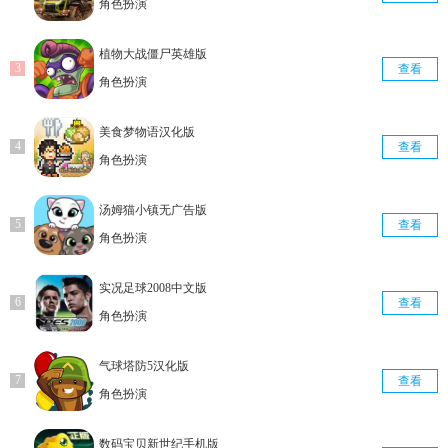
角色扮演
植物大战僵尸英雄版
查看
角色扮演
美食梦物语汉化版
查看
角色扮演
汤姆猫小镇无广告版
查看
角色扮演
实况足球2008中文版
查看
角色扮演
气球塔防5汉化版
查看
角色扮演
数码宝贝新世纪手机版