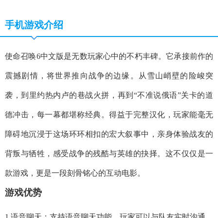
手机游戏介绍
使命召唤6中文版是无数玩家心中的不朽丰碑。它承接前作的
震撼剧情，将世界推向战争的边缘。从雪山峭壁的险峻突
袭，到里约热内卢的巷战火拼，再到“不准说俄语”关卡的道
德冲击，每一幕都堪称经典。得益于完整汉化，玩家能毫无
障碍地沉浸于这场环环相扣的宏大叙事中，亲身体验战友的
背叛与牺牲，感受战争的残酷与英雄的抉择。这不仅仅是一
款游戏，更是一段刻骨铭心的互动电影。
游戏优势
1.语音聊天：支持语音聊天功能，玩家可以与队友实时沟通，