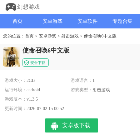
幻想游戏
首页
安卓游戏
安卓软件
专题合集
您的位置：
首页
>
安卓游戏
>
射击游戏
>
使命召唤6中文版
使命召唤6中文版
安全下载
游戏大小：
2GB
游戏语言：
1
运行环境：
android
游戏类型：
射击游戏
游戏版本：
v1.3.5
更新时间：
2026-07-02 15:00:52
安卓版下载