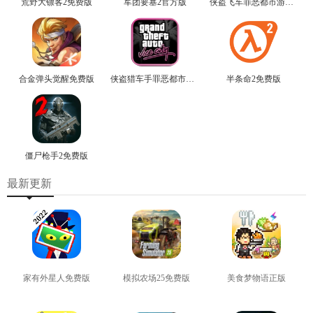
荒野大镖客2免费版
军团要塞2官方版
侠盗飞车罪恶都市游戏最新版
合金弹头觉醒免费版
侠盗猎车手罪恶都市免费版
半条命2免费版
僵尸枪手2免费版
最新更新
家有外星人免费版
模拟农场25免费版
美食梦物语正版
查看
查看
查看