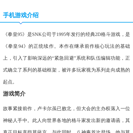
手机游戏介绍
《拳皇95》是SNK公司于1995年发行的经典2D格斗游戏，是
《拳皇94》的正统续作。本作在继承前作核心玩法的基础
上，引入了影响深远的“紧急回避”系统和队伍编辑功能，正
式确立了系列的基础框架，被许多玩家视为系列走向成熟的
起点。
​​游戏简介​​
故事紧接前作，卢卡尔虽已败北，但大会的主办权落入一位
神秘人手中。此人向世界各地的格斗家发出新的邀请函，其
真正目标直指草薙京。与此同时，八神庵首次登场，他与草