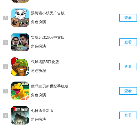
汤姆猫小镇无广告版
查看
角色扮演
实况足球2008中文版
查看
角色扮演
气球塔防5汉化版
查看
角色扮演
数码宝贝新世纪手机版
查看
角色扮演
七日杀最新版
查看
角色扮演