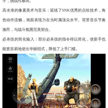
手，挑战性极高。
​​高水准的像素美术与音乐​​：延续了SNK优秀的点绘技术，角
色动作流畅，画面表现力在当时属顶尖水平。背景音乐节奏
激昂，与战斗氛围完美契合。
​​必杀技的简化输入​​：部分必杀技的指令得以简化，使新手也
能更容易地使出华丽招式，降低了上手门槛。