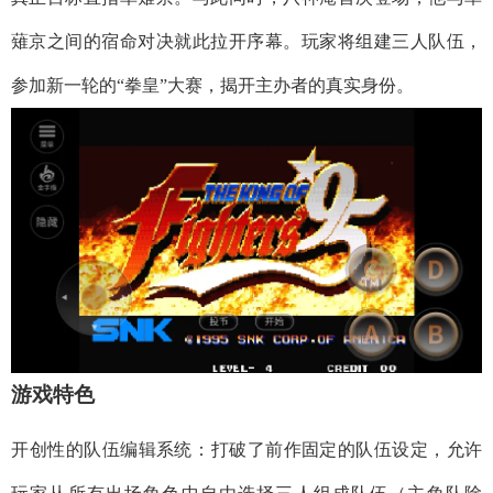
薙京之间的宿命对决就此拉开序幕。玩家将组建三人队伍，
参加新一轮的“拳皇”大赛，揭开主办者的真实身份。
​​游戏特色​​
​​开创性的队伍编辑系统​​：打破了前作固定的队伍设定，允许