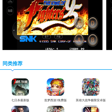
同类推荐
七日杀最新版
造梦西游3免费版
英雄大战争极限安卓版