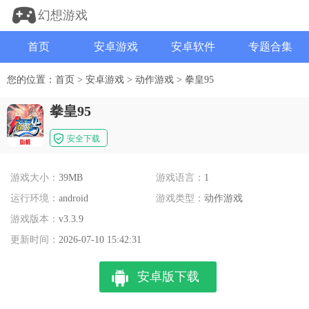
幻想游戏
首页
安卓游戏
安卓软件
专题合集
您的位置：
首页
>
安卓游戏
>
动作游戏
>
拳皇95
拳皇95
安全下载
游戏大小：
39MB
游戏语言：
1
运行环境：
android
游戏类型：
动作游戏
游戏版本：
v3.3.9
更新时间：
2026-07-10 15:42:31
安卓版下载