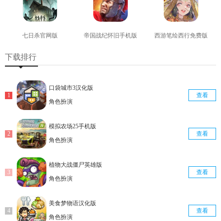
七日杀官网版
帝国战纪怀旧手机版
西游笔绘西行免费版
查看
查看
查看
下载排行
口袋城市3汉化版
查看
角色扮演
模拟农场25手机版
查看
角色扮演
植物大战僵尸英雄版
查看
角色扮演
美食梦物语汉化版
查看
角色扮演