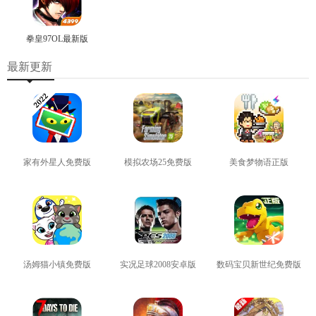
拳皇97OL最新版
最新更新
家有外星人免费版
模拟农场25免费版
美食梦物语正版
查看
查看
查看
汤姆猫小镇免费版
实况足球2008安卓版
数码宝贝新世纪免费版
查看
查看
查看