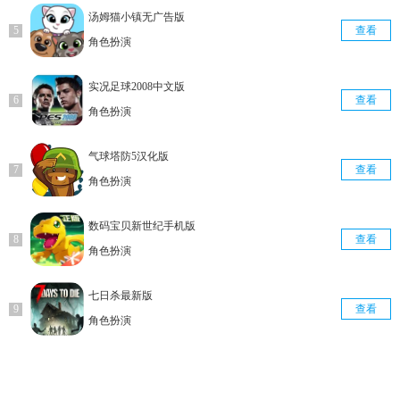
汤姆猫小镇无广告版
查看
角色扮演
实况足球2008中文版
查看
角色扮演
气球塔防5汉化版
查看
角色扮演
数码宝贝新世纪手机版
查看
角色扮演
七日杀最新版
查看
角色扮演