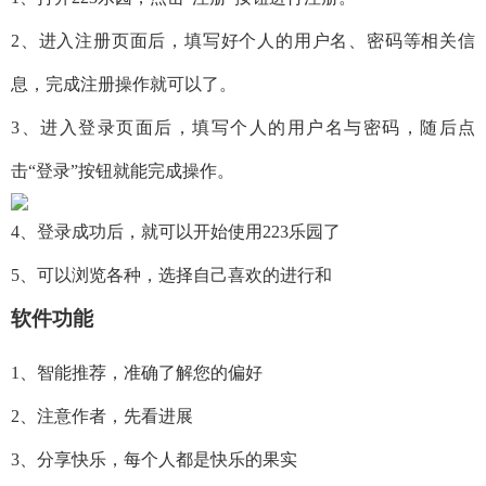
2、进入注册页面后，填写好个人的用户名、密码等相关信
息，完成注册操作就可以了。
3、进入登录页面后，填写个人的用户名与密码，随后点
击“登录”按钮就能完成操作。
4、登录成功后，就可以开始使用223乐园了
5、可以浏览各种，选择自己喜欢的进行和
软件功能
1、智能推荐，准确了解您的偏好
2、注意作者，先看进展
3、分享快乐，每个人都是快乐的果实