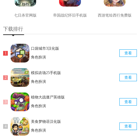
七日杀官网版
帝国战纪怀旧手机版
西游笔绘西行免费版
查看
查看
查看
下载排行
口袋城市3汉化版
查看
角色扮演
模拟农场25手机版
查看
角色扮演
植物大战僵尸英雄版
查看
角色扮演
美食梦物语汉化版
查看
角色扮演