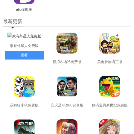
gbc模拟器
最新更新
家有外星人免费版
查看
模拟农场25免费版
美食梦物语正版
查看
查看
汤姆猫小镇免费版
实况足球2008安卓版
数码宝贝新世纪免费版
查看
查看
查看