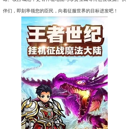
伴们，即刻率领您的臣民，向着征服世界的目标进发吧！