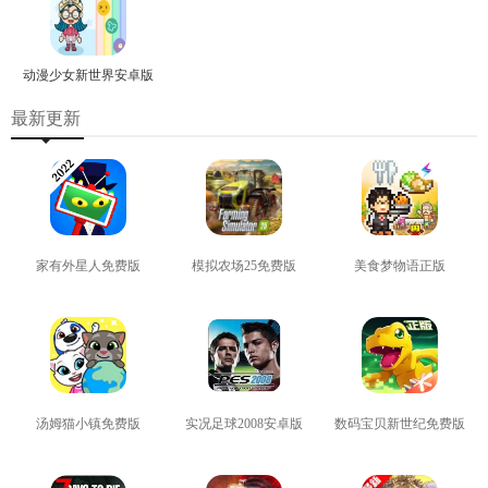
动漫少女新世界安卓版
最新更新
家有外星人免费版
模拟农场25免费版
美食梦物语正版
查看
查看
查看
汤姆猫小镇免费版
实况足球2008安卓版
数码宝贝新世纪免费版
查看
查看
查看