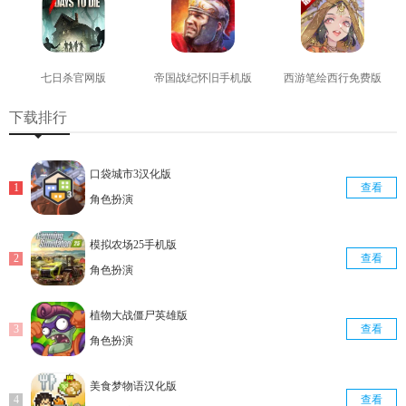
七日杀官网版
帝国战纪怀旧手机版
西游笔绘西行免费版
查看
查看
查看
下载排行
口袋城市3汉化版
查看
角色扮演
模拟农场25手机版
查看
角色扮演
植物大战僵尸英雄版
查看
角色扮演
美食梦物语汉化版
查看