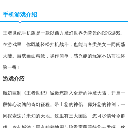
手机游戏介绍
王者世纪手机版是一款以西方魔幻世界为背景的RPG游戏。
在游戏里，你既能轻松挂机战斗，也能与各类美女一同闯荡
大陆。游戏画面精致，操作简单，感兴趣的玩家不妨前往体
验一番！
游戏介绍
魔幻巨制《王者世纪》诚邀您踏入全新的神魔大陆，开启一
段惊心动魄的奇幻征程。带上您的神侣、佩好您的神剑，一
同探索这片未知的天地。这里有三大国度，您可尽情号令群
雄、攻占城池；更有神秘地图与珍贵宝藏等待您去发掘。伙