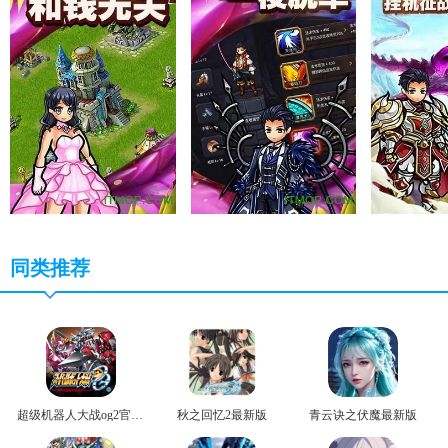
同类推荐
超级机器人大战og2官方版
秋之回忆2最新版
青云诀之伏魔最新版