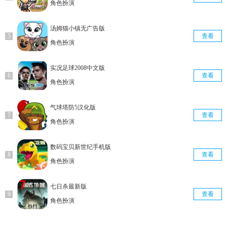
角色扮演
汤姆猫小镇无广告版
查看
角色扮演
实况足球2008中文版
查看
角色扮演
气球塔防5汉化版
查看
角色扮演
数码宝贝新世纪手机版
查看
角色扮演
七日杀最新版
查看
角色扮演