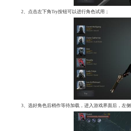
2、点击左下角Try按钮可以进行角色试用；
3、选好角色后稍作等待加载，进入游戏界面后，左