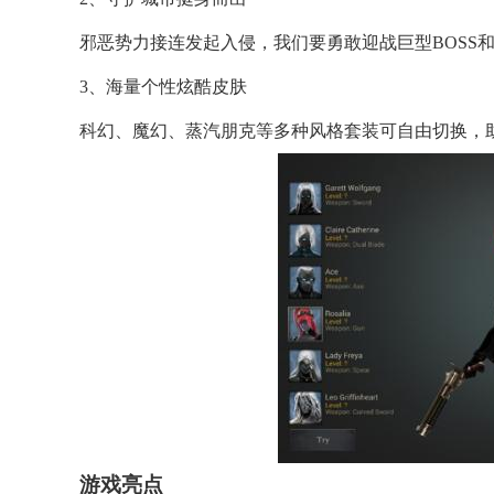
邪恶势力接连发起入侵，我们要勇敢迎战巨型BOSS
3、海量个性炫酷皮肤
科幻、魔幻、蒸汽朋克等多种风格套装可自由切换，
游戏亮点