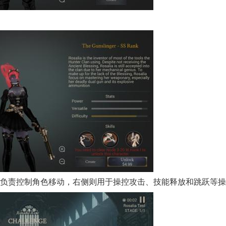
侧负责控制角色移动，右侧则用于操控攻击、技能释放和跳跃等