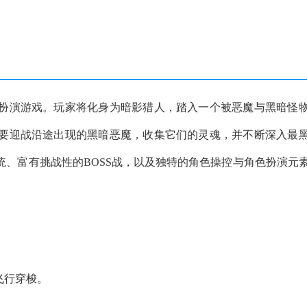
扮演游戏。玩家将化身为暗影猎人，踏入一个被恶魔与黑暗怪
要迎战沿途出现的黑暗恶魔，收集它们的灵魂，并不断深入最
、富有挑战性的BOSS战，以及独特的角色操控与角色扮演元
飞行穿梭。