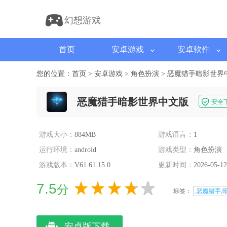
幻想游戏
首页
安卓游戏
安卓软件
您的位置：
首页
>
安卓游戏
>
角色扮演
>
恶魔猎手暗影世界
恶魔猎手暗影世界中文版
安全
游戏大小：
884MB
游戏语言：
1
运行环境：
android
游戏类型：
角色扮演
游戏版本：
V61.61.15.0
更新时间：
2026-05-12
7.5
分
标签：
,恶魔猎手,
安卓版下载