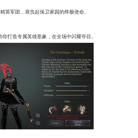
和精英军团，肩负起保卫家园的终极使命。
助你打造专属英雄形象，在全场中闪耀夺目。