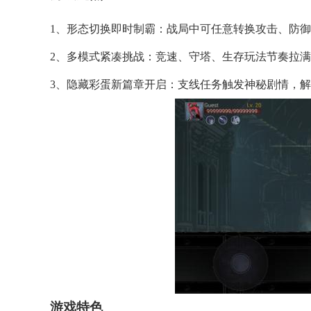
1、形态切换即时制霸：战局中可任意转换攻击、防
2、多模式紧凑挑战：竞速、守塔、生存玩法节奏拉
3、隐藏彩蛋新篇章开启：支线任务触发神秘剧情，
游戏特色