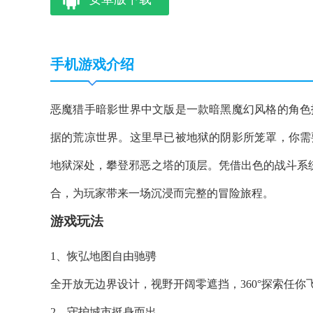
手机游戏介绍
恶魔猎手暗影世界中文版是一款暗黑魔幻风格的角色
据的荒凉世界。这里早已被地狱的阴影所笼罩，你需
地狱深处，攀登邪恶之塔的顶层。凭借出色的战斗系统
合，为玩家带来一场沉浸而完整的冒险旅程。
游戏玩法
1、恢弘地图自由驰骋
全开放无边界设计，视野开阔零遮挡，360°探索任你
2、守护城市挺身而出