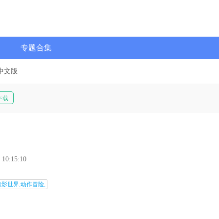
专题合集
中文版
下载
 10:15:10
暗影世界,动作冒险,