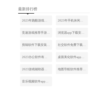
最新排行榜
2023年跑酷游戏排行榜前十名合集
2023年手机休闲游戏排行榜前十名
竞速游戏推荐手游排行榜最新2023
浏览器app下载安装免费官网
剪辑软件下载安装免费手机版
社交软件免费下载安装大全最新
2023办公软件有哪些合集软件
桌面美化软件app下载安卓版
2023游戏辅助器软件大全免费
地图导航软件推荐下载安装手机版
音乐视频软件app下载安装免费