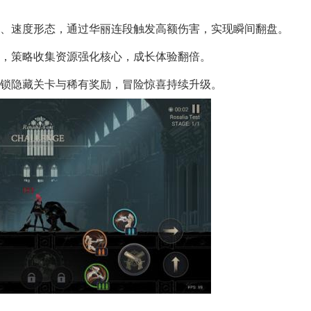
御、速度形态，通过华丽连段触发高额伤害，实现瞬间翻盘。
满，策略收集资源强化核心，成长体验翻倍。
解锁隐藏关卡与稀有奖励，冒险惊喜持续升级。